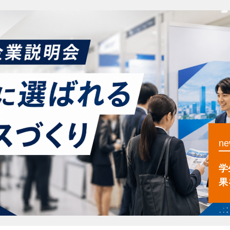
ne
学
果