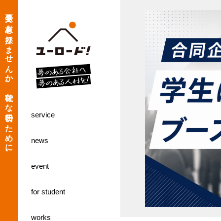
夢見る人材を採りませんか。確かな明日のために。
service
news
event
for student
works