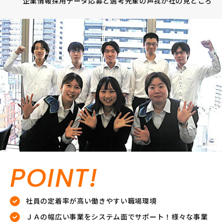
企業情報
採用データ
応募と選考
先輩の声
我が社の見どころ
POINT!
社員の定着率が高い働きやすい職場環境
ＪＡの幅広い事業をシステム面でサポート！様々な事業