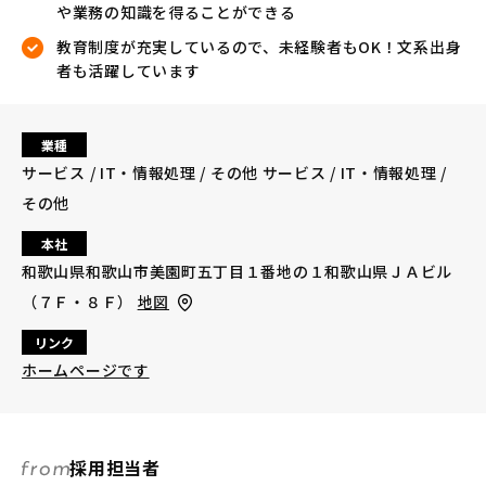
や業務の知識を得ることができる
教育制度が充実しているので、未経験者もOK！文系出身
者も活躍しています
業種
サービス / IT・情報処理 / その他 サービス / IT・情報処理 /
その他
本社
和歌山県和歌山市美園町五丁目１番地の１和歌山県ＪＡビル
（７Ｆ・８Ｆ）
地図
リンク
ホームページです
採用担当者