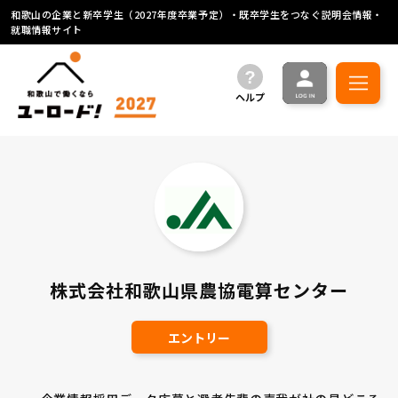
和歌山の企業と新卒学生（2027年度卒業予定）・既卒学生をつなぐ説明会情報・
就職情報サイト
ヘルプ
株式会社和歌山県農協電算センター
エントリー