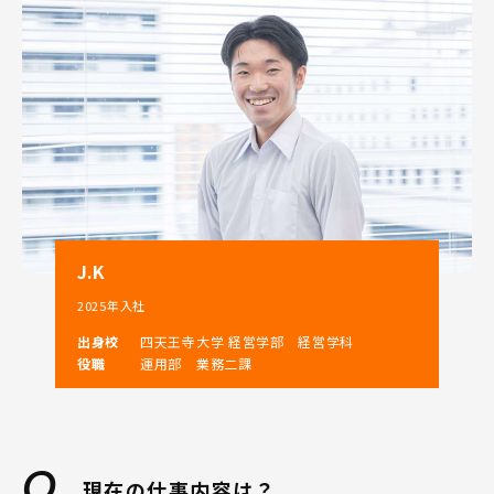
J.K
2025年入社
出身校
四天王寺大学 経営学部 経営学科
役職
運用部 業務二課
現在の仕事内容は？