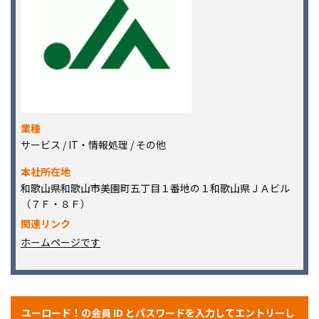
業種
サービス / IT・情報処理 / その他
本社所在地
和歌山県和歌山市美園町五丁目１番地の１和歌山県ＪＡビル
（７Ｆ・８Ｆ）
関連リンク
ホームページです
ユーロード！の会員 ID とパスワードを入力してエントリーし