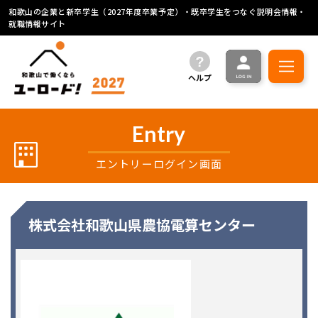
和歌山の企業と新卒学生（2027年度卒業予定）・既卒学生をつなぐ説明会情報・
就職情報サイト
ヘルプ
Entry
エントリーログイン画面
株式会社和歌山県農協電算センター