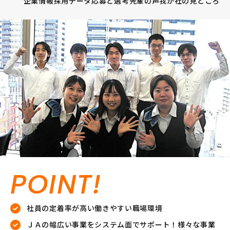
企業情報
採用データ
応募と選考
先輩の声
我が社の見どころ
POINT!
社員の定着率が高い働きやすい職場環境
ＪＡの幅広い事業をシステム面でサポート！様々な事業