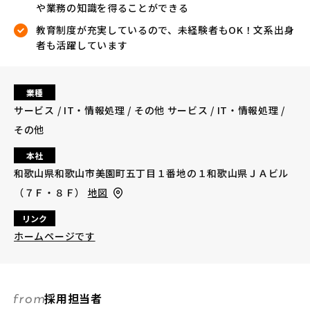
や業務の知識を得ることができる
教育制度が充実しているので、未経験者もOK！文系出身
者も活躍しています
業種
サービス / IT・情報処理 / その他 サービス / IT・情報処理 /
その他
本社
和歌山県和歌山市美園町五丁目１番地の１和歌山県ＪＡビル
（７Ｆ・８Ｆ）
地図
リンク
ホームページです
採用担当者