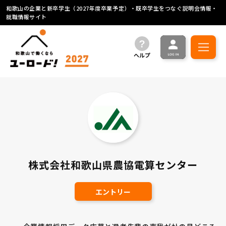
和歌山の企業と新卒学生（2027年度卒業予定）・既卒学生をつなぐ説明会情報・
就職情報サイト
ヘルプ
株式会社和歌山県農協電算センター
エントリー