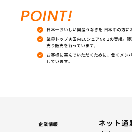
POINT!
日本一おいしい国産うなぎを 日本中の方に
業界トップ★国内ECシェアNo.1の実績
売り販売を行っています。
お客様に喜んでいただくために、働くメン
しています。
ネット通
企業情報