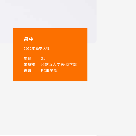
畠中
2022年新卒入社
年齢
25
出身校
和歌山大学 経済学部
役職
EC事業部