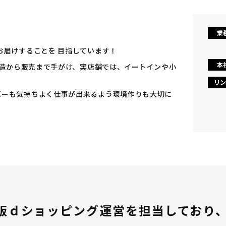
業
お届けすることを 目指しています！
本
。製造から販売まで手がけ、実店舗では、イートインや小
リン
バーも気持ちよく仕事が出来るよう環境作りも大切に
販ｄショッピング運営を担当しており