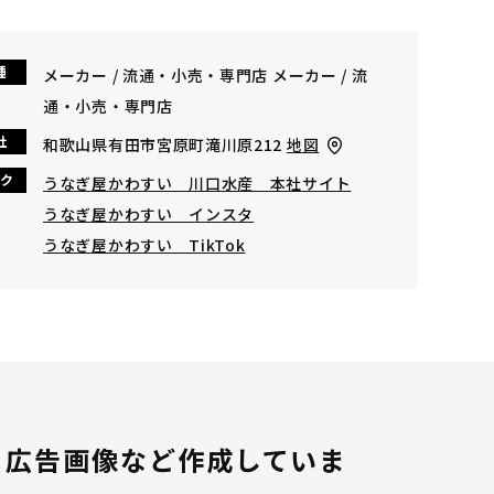
種
メーカー / 流通・小売・専門店 メーカー / 流
通・小売・専門店
社
和歌山県有田市宮原町滝川原212
地図
ク
うなぎ屋かわすい 川口水産 本社サイト
うなぎ屋かわすい インスタ
うなぎ屋かわすい TikTok
、広告画像など作成していま