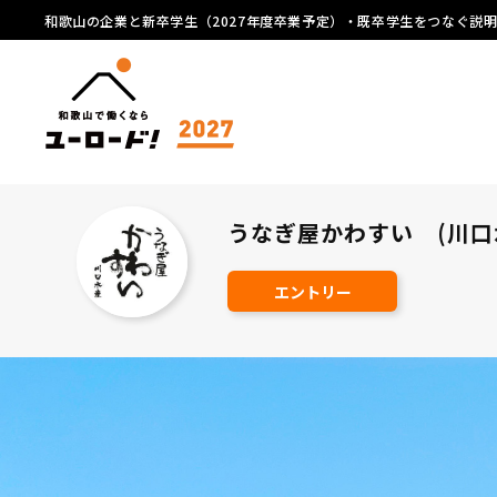
和歌山の企業と新卒学生（2027年度卒業予定）・既卒学生をつなぐ説
うなぎ屋かわすい (川口
エントリー