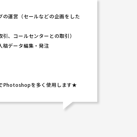
グの運営（セールなどの企画をした
取引、コールセンターとの取引）
入稿データ編集・発注
hotoshopを多く使用します★