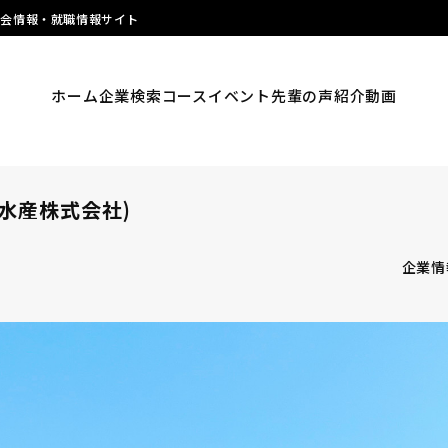
明会情報・就職情報サイト
ホーム
企業検索
コース
イベント
先輩の声
紹介動画
水産株式会社)
企業情