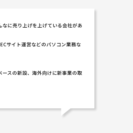
んなに売り上げを上げている会社があ
集、ECサイト運営などのパソコン業務な
ペースの新設、海外向けに新事業の取
。