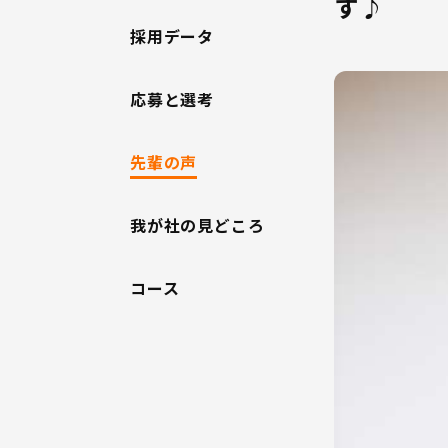
す♪
採用データ
応募と選考
先輩の声
我が社の見どころ
コース