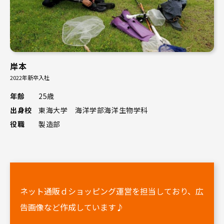
岸本
2022年新卒入社
年齢
25歳
出身校
東海大学 海洋学部海洋生物学科
役職
製造部
ネット通販ｄショッピング運営を担当しており、広
告画像など作成しています♪