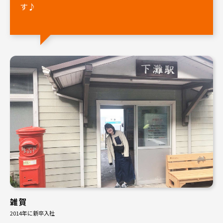
す♪
雑賀
2014年に新卒入社