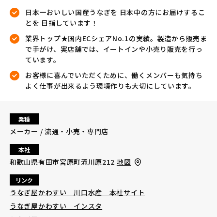
日本一おいしい国産うなぎを 日本中の方にお届けするこ
とを 目指しています！
業界トップ★国内ECシェアNo.1の実績。製造から販売ま
で手がけ、実店舗では、イートインや小売り販売を行っ
ています。
お客様に喜んでいただくために、働くメンバーも気持ち
よく仕事が出来るよう環境作りも大切にしています。
業種
メーカー / 流通・小売・専門店
本社
和歌山県有田市宮原町滝川原212
地図
リンク
うなぎ屋かわすい 川口水産 本社サイト
うなぎ屋かわすい インスタ