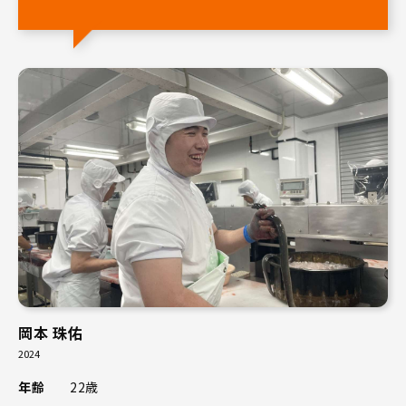
岡本 珠佑
2024
年齢
22歳