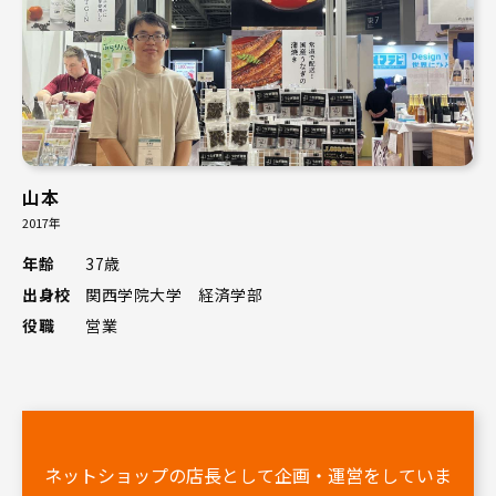
山本
2017年
年齢
37歳
出身校
関西学院大学 経済学部
役職
営業
ネットショップの店長として企画・運営をしていま