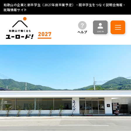
和歌山の企業と新卒学生（2027年度卒業予定）・既卒学生をつなぐ説明会情報・
就職情報サイト
ヘルプ