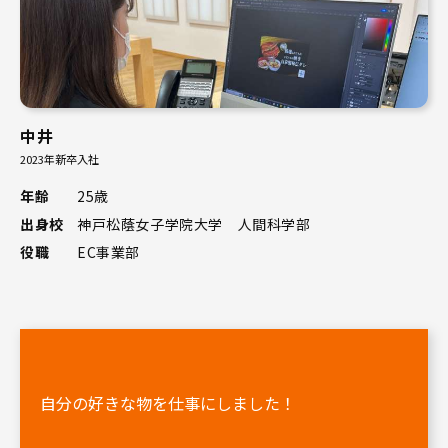
中井
2023年新卒入社
年齢
25歳
出身校
神戸松蔭女子学院大学 人間科学部
役職
EC事業部
自分の好きな物を仕事にしました！