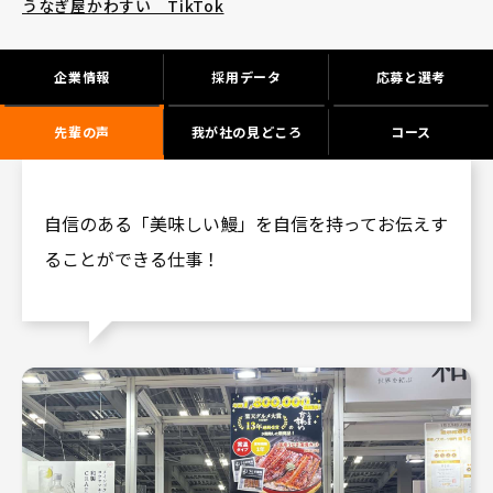
うなぎ屋かわすい TikTok
企業情報
採用データ
応募と選考
先輩の声
我が社の見どころ
コース
自信のある「美味しい鰻」を自信を持ってお伝えす
ることができる仕事！