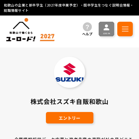
和歌山の企業と新卒学生（2027年度卒業予定）・既卒学生をつなぐ説明会情報・
就職情報サイト
ヘルプ
株式会社スズキ自販和歌山
エントリー