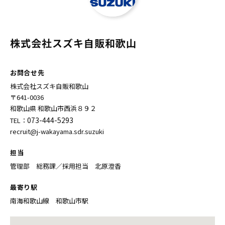
株式会社スズキ自販和歌山
お問合せ先
株式会社スズキ自販和歌山
〒641-0036
和歌山県 和歌山市西浜８９２
073-444-5293
TEL：
recruit@j-wakayama.sdr.suzuki
担当
管理部 総務課／採用担当 北原澄香
最寄り駅
南海和歌山線 和歌山市駅