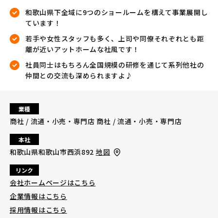
和歌山県下全域に9つのショールームを構えて事業展開し
ています！
若手や女性スタッフも多く、上司や同僚それぞれとも距
離が近いアットホームな社風です！
社員同士はもちろん全国規模の研修を通じて系列他社の
仲間との交流も深められますよ♪
業種
商社 / 流通・小売・専門店 商社 / 流通・小売・専門店
本社
和歌山県和歌山市西浜892
地図
リンク
会社ホームページはこちら
企業情報はこちら
採用情報はこちら