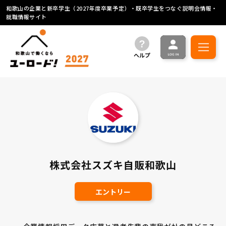
和歌山の企業と新卒学生（2027年度卒業予定）・既卒学生をつなぐ説明会情報・
就職情報サイト
ヘルプ
株式会社スズキ自販和歌山
エントリー