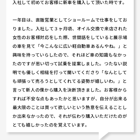
入社して初めてお客様に新車を購入して頂いた時です。
一年目は、直販営業としてショールームで仕事をしてお
りました。入社して３ヶ月頃、オイル交換で来店された
女性のお客様対応をした際、世間話をしていると展示場
の車を見て「今こんなに広い軽自動車あるんやね。」と
興味を持っていらしたので、それほど車の知識もなかっ
たのですが思い切って試乗を提案しました。つたない説
明でも優しく相槌を打って聞いてくださり「なんとして
も頑張って売ろうとしてくれてる姿勢が嬉しいわ。」と
言って新人の僕から購入を決断頂きました。お客様から
すれば不安な点もあったかと思いますが、自分が出来る
最大限のことは買って欲しいという熱意を伝えることし
か出来なかったので、それが伝わり購入いただけたのが
とても嬉しかったのを覚えています。