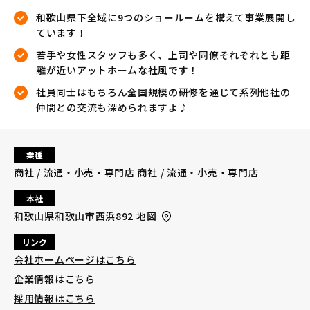
和歌山県下全域に9つのショールームを構えて事業展開し
ています！
若手や女性スタッフも多く、上司や同僚それぞれとも距
離が近いアットホームな社風です！
社員同士はもちろん全国規模の研修を通じて系列他社の
仲間との交流も深められますよ♪
業種
商社 / 流通・小売・専門店 商社 / 流通・小売・専門店
本社
和歌山県和歌山市西浜892
地図
リンク
会社ホームページはこちら
企業情報はこちら
採用情報はこちら