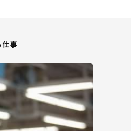
おります♩
動車販売業界の魅力についてもお
る仕事