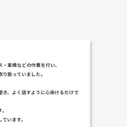
ス・車検などの作業を行い、
取り扱っていました。
聞き、よく話すように心掛けるだけで
す。
しています。