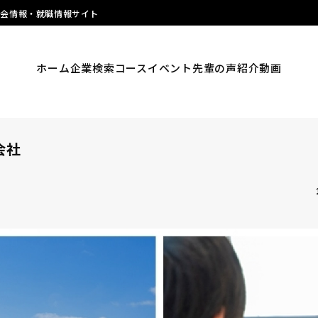
明会情報・就職情報サイト
ホーム
企業検索
コース
イベント
先輩の声
紹介動画
式会社