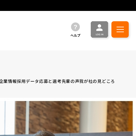
ヘルプ
企業情報
採用データ
応募と選考
先輩の声
我が社の見どころ