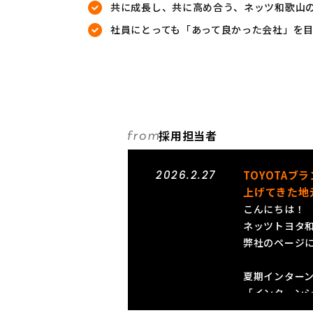
共に成長し、共に高め合う、ネッツ和歌山
社員にとっても「あって良かった会社」を
採用担当者
2026.2.27
TOYOTA
上げてきた地
こんにちは！
ネッツトヨタ
弊社のページ
夏期インター
「インターン