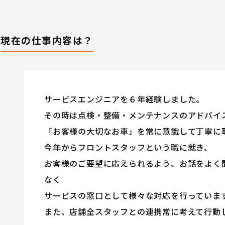
現在の仕事内容は？
サービスエンジニアを６年経験しました。
その時は点検・整備・メンテナンスのアドバイ
「お客様の大切なお車」を常に意識して丁寧に
今年からフロントスタッフという職に就き、
お客様のご要望に応えられるよう、お話をよく
なく
サービスの窓口として様々な対応を行っていま
また、店舗全スタッフとの連携常に考えて行動