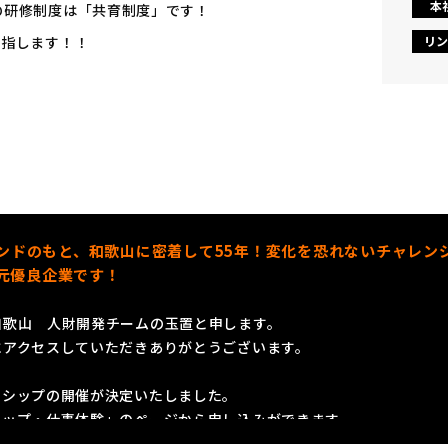
本
の研修制度は「共育制度」です！
目指します！！
リン
ブランドのもと、和歌山に密着して55年！変化を恐れないチャレ
元優良企業です！
和歌山 人財開発チームの玉置と申します。
にアクセスしていただきありがとうございます。
ンシップの開催が決定いたしました。
シップ・仕事体験」のページから申し込みができます。