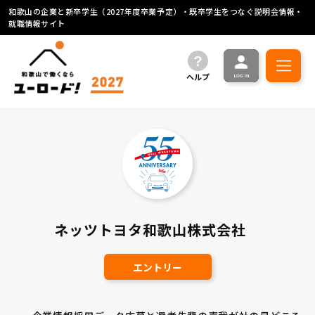
和歌山の企業と新卒学生（2027年度卒業予定）・既卒学生をつなぐ説明会情報・
就職情報サイト
ヘルプ
ネッツトヨタ和歌山株式会社
エントリー