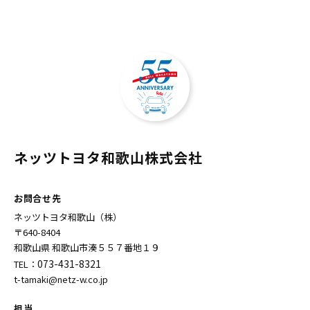
ネッツトヨタ和歌山株式会社
お問合せ先
ネッツトヨタ和歌山（株）
〒640-8404
和歌山県 和歌山市湊５５７番地１９
073-431-8321
TEL：
t-tamaki@netz-w.co.jp
担当