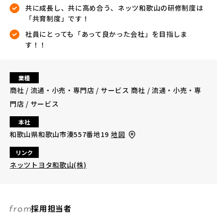
共に成長し、共に高め合う、ネッツ和歌山の研修制度は
「共育制度」です！
社員にとっても「あって良かった会社」を目指しま
す！！
業種
商社 / 流通・小売・専門店 / サービス 商社 / 流通・小売・専
門店 / サービス
本社
和歌山県和歌山市湊557番地19
地図
リンク
ネッツトヨタ和歌山(株)
採用担当者