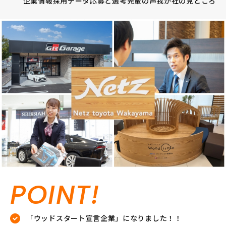
企業情報
採用データ
応募と選考
先輩の声
我が社の見どころ
POINT!
「ウッドスタート宣言企業」になりました！！