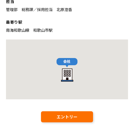
担当
管理部 総務課／採用担当 北原澄香
最寄り駅
南海和歌山線 和歌山市駅
エントリー