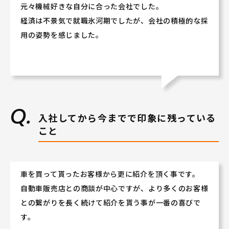
★人と接することが好きな方
元々機械好きな自分に合った会社でした。
★人の話を聴くことが好きな方
経済は不景気で就職氷河期でしたが、会社の積極的な採
などなど大歓迎です♪♪
用の姿勢を感じました。
（もちろん、車に今まで携ってこなかった方も大丈夫で
す!!）
若手社員や女性社員が多数活躍しております!
ぜひ会社説明会にご参加いただき、当社の活気あふれる
社風を体感してください！
入社してから今までで印象に残っている
こと
車を買って貰ったお客様から更に紹介を頂く事です。
自動車販売店との商談が中心ですが、より多くのお客様
との繋がりを長く続けて紹介を貰う事が一番の喜びで
す。