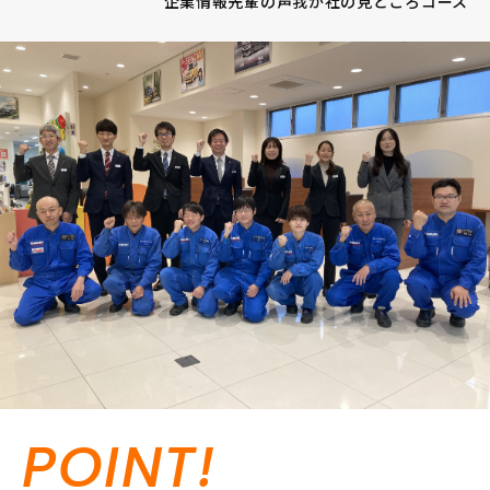
企業情報
先輩の声
我が社の見どころ
コース
POINT!