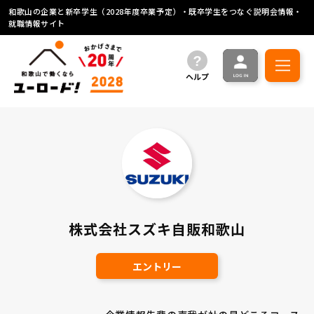
和歌山の企業と新卒学生（2028年度卒業予定）・既卒学生をつなぐ説明会情報・
就職情報サイト
ヘルプ
株式会社スズキ自販和歌山
エントリー