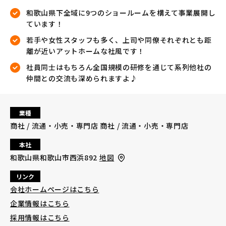
和歌山県下全域に9つのショールームを構えて事業展開し
ています！
若手や女性スタッフも多く、上司や同僚それぞれとも距
離が近いアットホームな社風です！
社員同士はもちろん全国規模の研修を通じて系列他社の
仲間との交流も深められますよ♪
業種
商社 / 流通・小売・専門店 商社 / 流通・小売・専門店
本社
和歌山県和歌山市西浜892
地図
リンク
会社ホームページはこちら
企業情報はこちら
採用情報はこちら