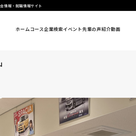
明会情報・就職情報サイト
ホーム
コース
企業検索
イベント
先輩の声
紹介動画
山