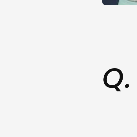
若手社員や女性
ぜひ会社説明