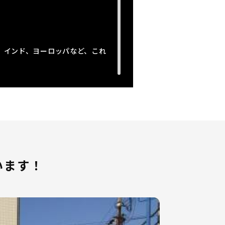
、インド、ヨーロッパなど、これ
舗展開しております。
いう方にピッタリの会社です。
なら、きっとご活躍いただけま
います！