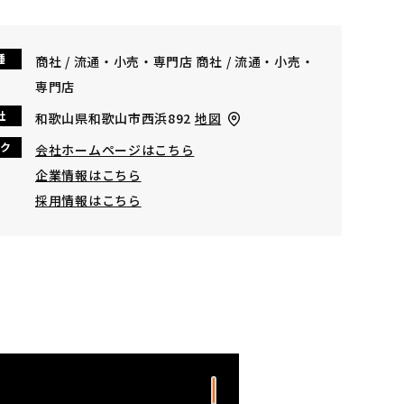
種
商社 / 流通・小売・専門店 商社 / 流通・小売・
専門店
社
和歌山県和歌山市西浜892
地図
ク
会社ホームページはこちら
企業情報はこちら
採用情報はこちら