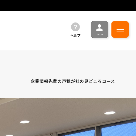
ヘルプ
企業情報
先輩の声
我が社の見どころ
コース