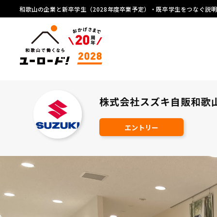
和歌山の企業と新卒学生（2028年度卒業予定）・既卒学生をつなぐ説
株式会社スズキ自販和歌
エントリー