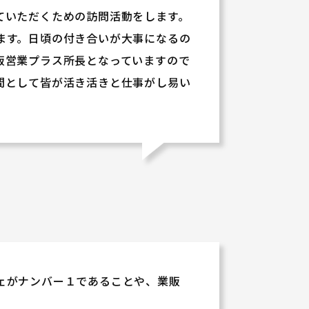
ていただくための訪問活動をします。
ます。日頃の付き合いが大事になるの
販営業プラス所長となっていますので
間として皆が活き活きと仕事がし易い
ェがナンバー１であることや、業販