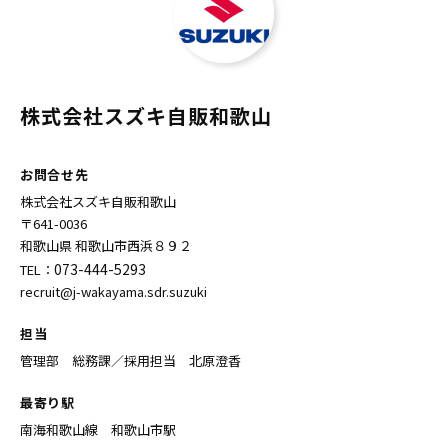
株式会社スズキ自販和歌山
お問合せ先
株式会社スズキ自販和歌山
〒641-0036
和歌山県 和歌山市西浜８９２
073-444-5293
TEL：
recruit@j-wakayama.sdr.suzuki
担当
管理部 総務課／採用担当 北原澄香
最寄り駅
南海和歌山線 和歌山市駅