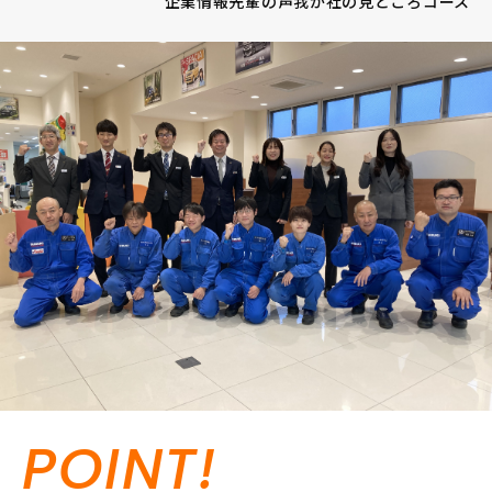
企業情報
先輩の声
我が社の見どころ
コース
POINT!