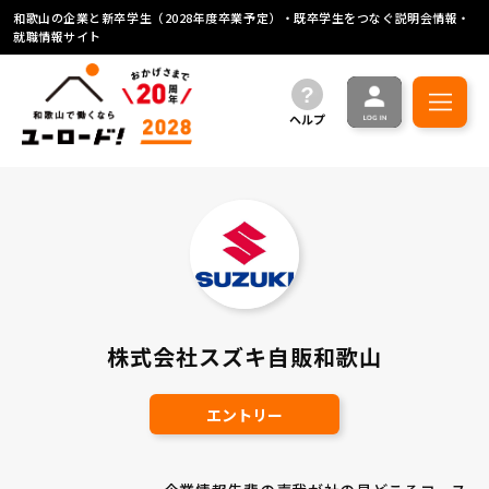
和歌山の企業と新卒学生（2028年度卒業予定）・既卒学生をつなぐ説明会情報・
就職情報サイト
ヘルプ
株式会社スズキ自販和歌山
エントリー