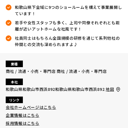
和歌山県下全域に9つのショールームを構えて事業展開し
ています！
若手や女性スタッフも多く、上司や同僚それぞれとも距
離が近いアットホームな社風です！
社員同士はもちろん全国規模の研修を通じて系列他社の
仲間との交流も深められますよ♪
業種
商社 / 流通・小売・専門店 商社 / 流通・小売・専門店
本社
和歌山県和歌山市西浜892和歌山県和歌山市西浜892
地図
リンク
会社ホームページはこちら
企業情報はこちら
採用情報はこちら