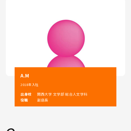
A.M
2018年入社
出身校
関西大学 文学部 総合人文学科
役職
副店長