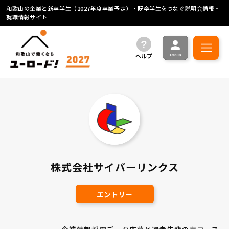
和歌山の企業と新卒学生（2027年度卒業予定）・既卒学生をつなぐ説明会情報・
就職情報サイト
ヘルプ
株式会社サイバーリンクス
エントリー