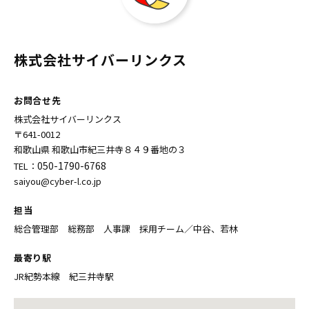
株式会社サイバーリンクス
お問合せ先
株式会社サイバーリンクス
〒641-0012
和歌山県 和歌山市紀三井寺８４９番地の３
050-1790-6768
TEL：
saiyou@cyber-l.co.jp
担当
総合管理部 総務部 人事課 採用チーム／中谷、若林
最寄り駅
JR紀勢本線 紀三井寺駅