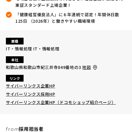
東証スタンダード上場企業！
「健康経営優良法人」に６年連続で認定！年間休日数
125日 （2026年）と働きやすい職場環境
業種
IT・情報処理 IT・情報処理
本社
和歌山県和歌山市紀三井寺849番地の3
地図
リンク
サイバーリンクス企業HP
サイバーリンクス採用HP
サイバーリンクス企業HP（ドコモショップ紹介ページ）
採用担当者