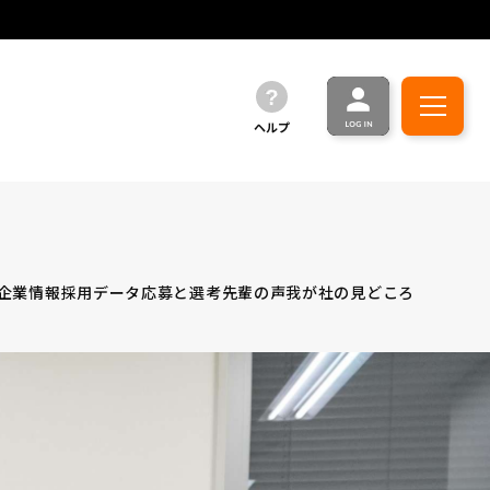
ヘルプ
企業情報
採用データ
応募と選考
先輩の声
我が社の見どころ