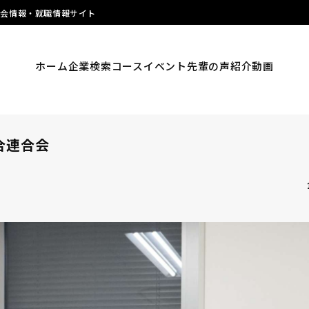
明会情報・就職情報サイト
ホーム
企業検索
コース
イベント
先輩の声
紹介動画
組合連合会