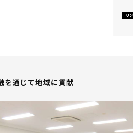
リン
融を通じて地域に貢献