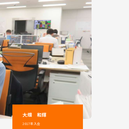
大畑 和輝
2017年入会