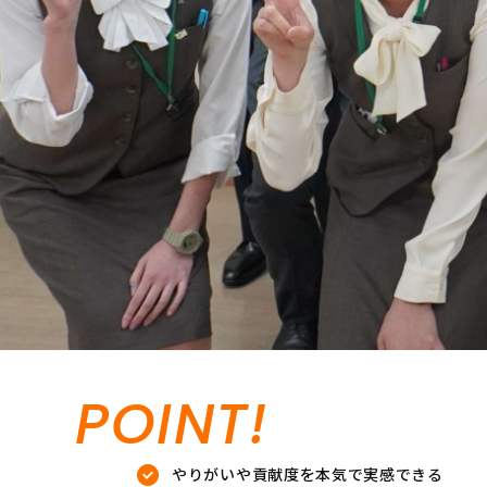
POINT!
やりがいや貢献度を本気で実感できる