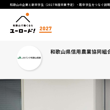
和歌山の企業と新卒学生（2027年度卒業予定）・既卒学生をつなぐ説
和歌山県信用農業協同