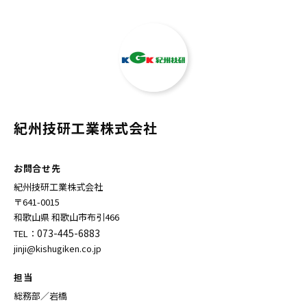
紀州技研工業株式会社
お問合せ先
紀州技研工業株式会社
〒641-0015
和歌山県 和歌山市布引466
073-445-6883
TEL：
jinji@kishugiken.co.jp
担当
総務部／岩橋