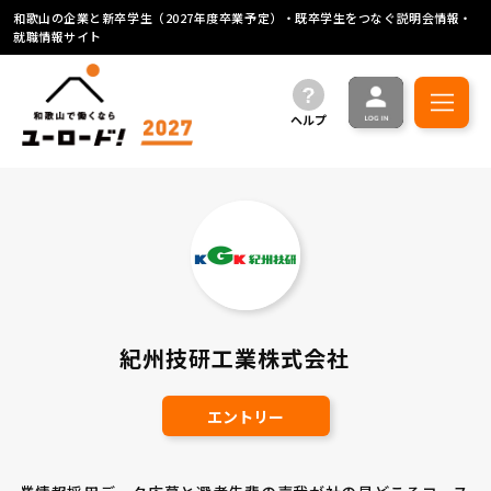
和歌山の企業と新卒学生（2027年度卒業予定）・既卒学生をつなぐ説明会情報・
就職情報サイト
ヘルプ
紀州技研工業株式会社
エントリー