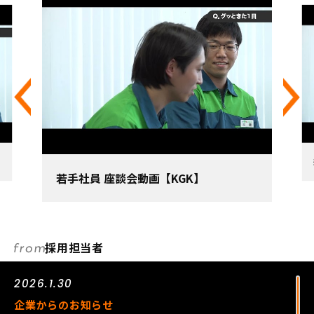
若手
若手社員 座談会動画【KGK】
採用担当者
2026.1.30
企業からのお知らせ