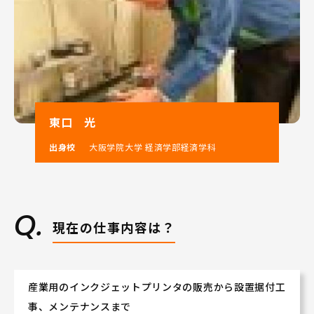
東口 光
出身校
大阪学院大学 経済学部経済学科
現在の仕事内容は？
産業用のインクジェットプリンタの販売から設置据付工
事、メンテナンスまで