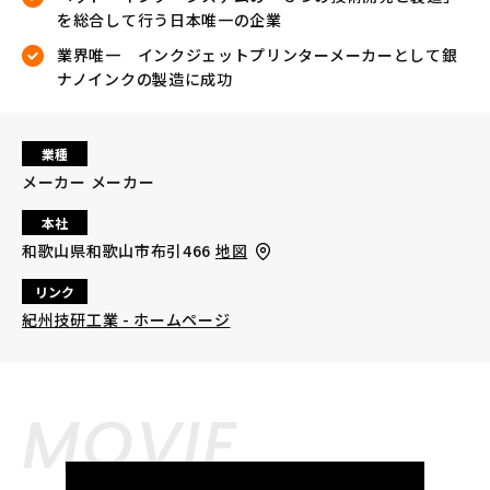
を総合して行う日本唯一の企業
業界唯一 インクジェットプリンターメーカーとして銀
ナノインクの製造に成功
業種
メーカー メーカー
本社
和歌山県和歌山市布引466
地図
リンク
紀州技研工業 - ホームページ
MOVIE