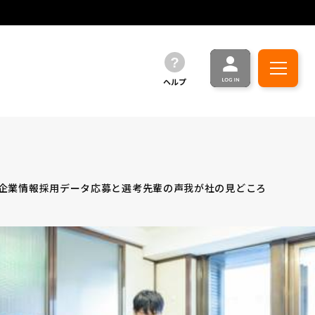
ヘルプ
企業情報
採用データ
応募と選考
先輩の声
我が社の見どころ