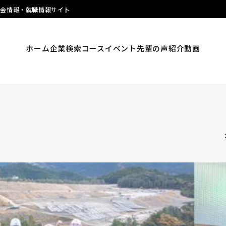
明会情報・就職情報サイト
ホーム
企業検索
コース
イベント
先輩の声
紹介動画