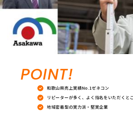
POINT!
和歌山県売上実績No.1ゼネコン
リピーターが多く、よく指名をいただくと
地域密着型の実力派・堅実企業