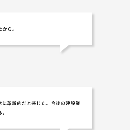
たから。
常に革新的だと感じた。今後の建設業
る。