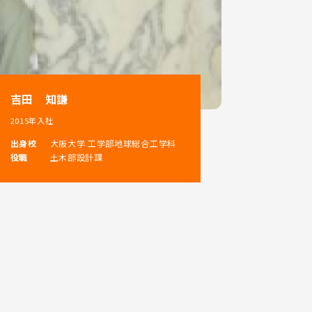
吉田 知謙
2015年入社
出身校
大阪大学 工学部地球総合工学科
役職
土木部設計課