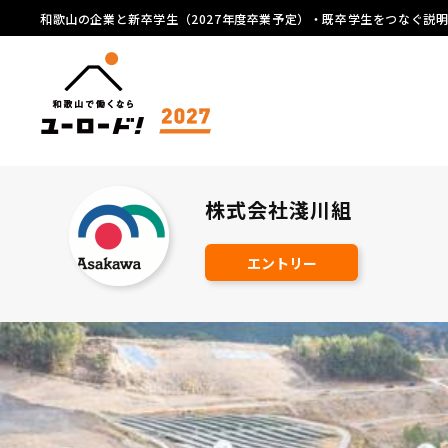
和歌山の企業と新卒学生（2027年度卒業予定）・既卒学生をつなぐ説
株式会社淺川組
エントリー