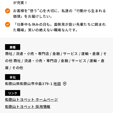
が充実！
お客様を“想う”心を大切に、私達の「行動から生まれる
価値」をお届けしたい。
「仕事中も休みの日も。面倒見が良い先輩たちに囲まれ
た職場」笑いの絶えない職場なんです。
業種
商社 / 流通・小売・専門店 / 金融 / サービス / 運輸・倉庫 / そ
の他 商社 / 流通・小売・専門店 / 金融 / サービス / 運輸・倉
庫 / その他
本社
和歌山県和歌山市中島379-1
地図
リンク
和歌山トヨペット ホームページ
和歌山トヨペット 採用情報