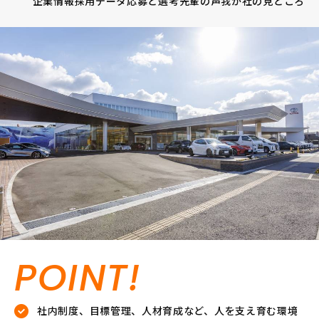
企業情報
採用データ
応募と選考
先輩の声
我が社の見どころ
POINT!
社内制度、目標管理、人材育成など、人を支え育む環境