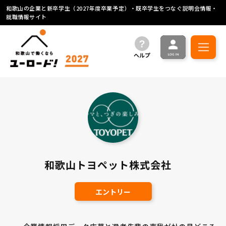
和歌山の企業と新卒学生（2027年度卒業予定）・既卒学生をつなぐ説明会情報・
就職情報サイト
ヘルプ
和歌山トヨペット株式会社
エントリー