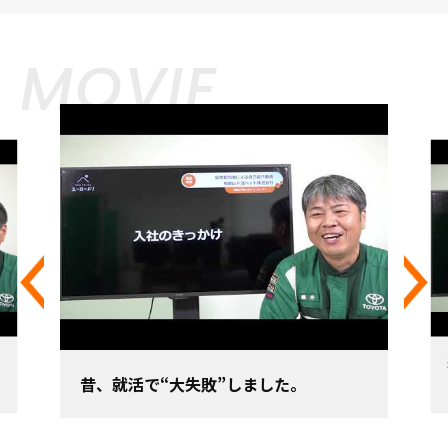
MOVIE
の
昔、就活で“大失敗”しました。