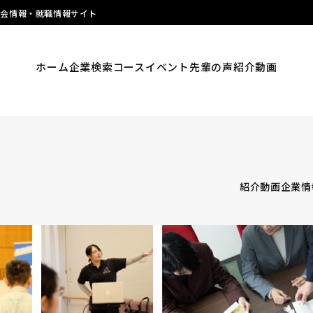
明会情報・就職情報サイト
ホーム
企業検索
コース
イベント
先輩の声
紹介動画
紹介動画
企業情