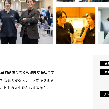
業
社会貢献性のある刺激的な会社です
本
0%成長できるステージがあります
を支え、ヒトの人生を左右する存在に！
リン