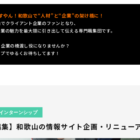
すやん！和歌山で“人材”と“企業”の架け橋に！
山でクライアント企業のファンとなり、
企業の魅力を最大限に引き出して伝える専門職集団です。
と企業の橋渡し役になりませんか？
ップでゆるくお待ちしてます！
インターンシップ
編集】和歌山の情報サイト企画・リニュー