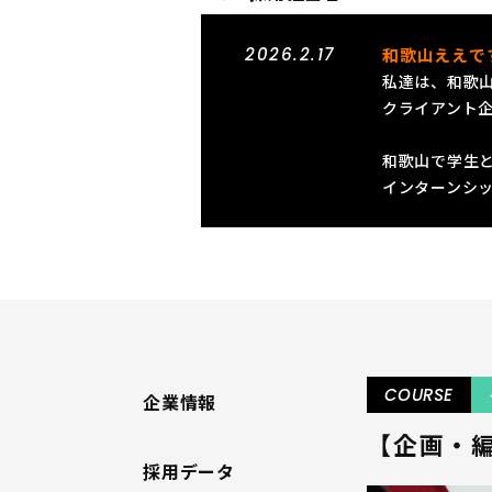
2026.2.17
和歌山ええで
私達は、和歌
クライアント
和歌山で学生
インターンシ
COURSE
企業情報
【企画・
採用データ