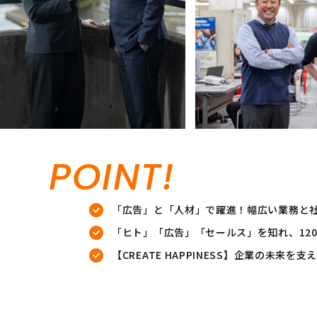
POINT!
「広告」と「人材」で躍進！幅広い業務と
「ヒト」「広告」「セールス」を知れ、12
【CREATE HAPPINESS】企業の未来