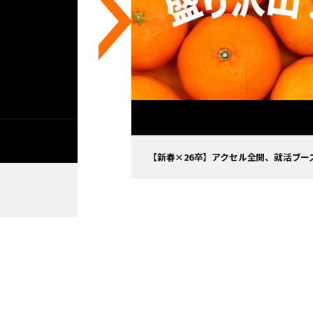
【新春×26卒】アクセル全開、就活ブー