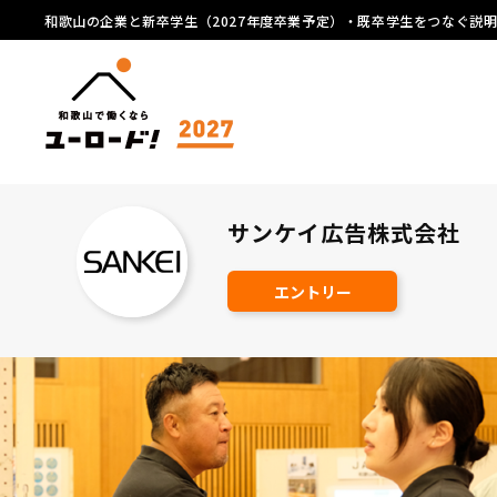
和歌山の企業と新卒学生（2027年度卒業予定）・既卒学生をつなぐ説
サンケイ広告株式会社
エントリー