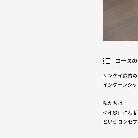
コースの
サンケイ広告の
インターンシッ
私たちは
＜和歌山に若者
というコンセプ