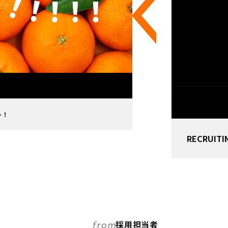
ト！
RECRUI
採用担当者