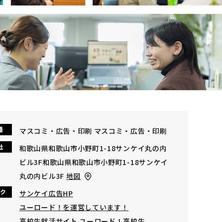
種
マスコミ・広告・印刷 マスコミ・広告・印刷
社
和歌山県和歌山市小野町1-18サンケイ丸の内
ビル3F和歌山県和歌山市小野町1-18サンケイ
丸の内ビル3F
地図
ク
サンケイ広告HP
ユーロード！を運営しています！
高校生就活サイト ユーロード！高校生