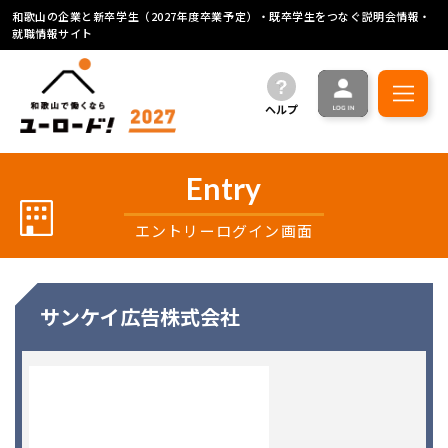
和歌山の企業と新卒学生（2027年度卒業予定）・既卒学生をつなぐ説明会情報・
就職情報サイト
ヘルプ
Entry
エントリーログイン画面
サンケイ広告株式会社