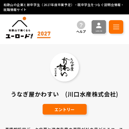
和歌山の企業と新卒学生（2027年度卒業予定）・既卒学生をつなぐ説明会情報・
就職情報サイト
ヘルプ
うなぎ屋かわすい (川口水産株式会社)
エントリー