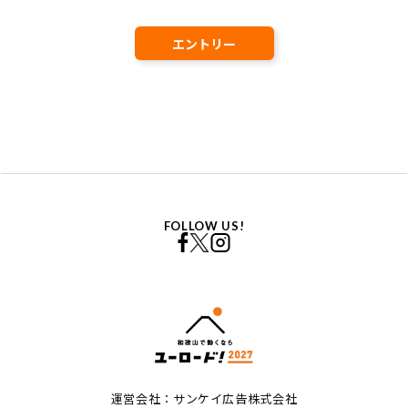
エントリー
FOLLOW US!
運営会社：サンケイ広告株式会社