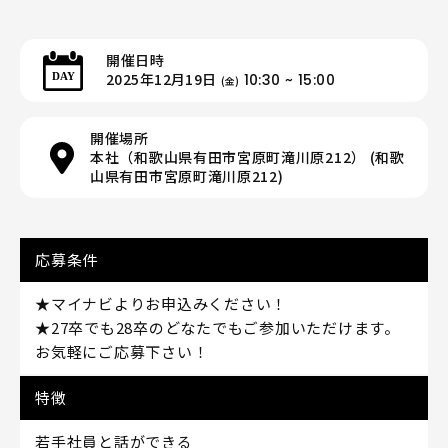
開催日時
2025年12月19日
10:30 ~ 15:00
(金)
開催場所
本社（和歌山県有田市宮原町滝川原212） (和歌
山県有田市宮原町滝川原212)
応募条件
★マイナビよりお申込みください！
★27卒でも28卒のどなたでもご参加いただけます。
お気軽にご応募下さい！
特徴
若手社員と話ができる