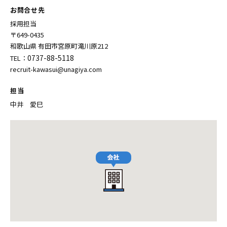
お問合せ先
採用担当
〒649-0435
和歌山県 有田市宮原町滝川原212
0737-88-5118
TEL：
recruit-kawasui@unagiya.com
担当
中井 愛巳