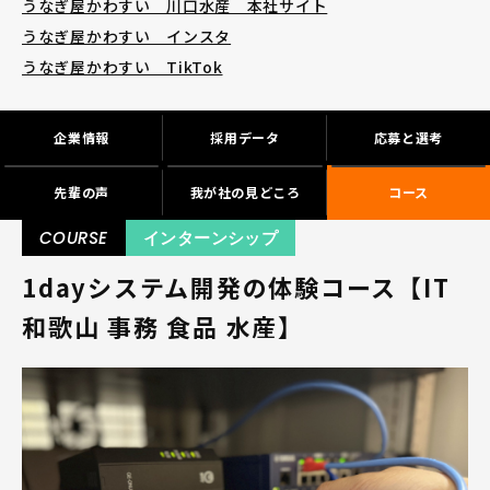
うなぎ屋かわすい 川口水産 本社サイト
うなぎ屋かわすい インスタ
うなぎ屋かわすい TikTok
企業情報
採用データ
応募と選考
先輩の声
我が社の見どころ
コース
COURSE
インターンシップ
1dayシステム開発の体験コース【IT
和歌山 事務 食品 水産】