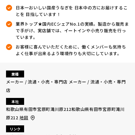
日本一おいしい国産うなぎを 日本中の方にお届けするこ
とを 目指しています！
業界トップ★国内ECシェアNo.1の実績。製造から販売ま
で手がけ、実店舗では、イートインや小売り販売を行っ
ています。
お客様に喜んでいただくために、働くメンバーも気持ち
よく仕事が出来るよう環境作りも大切にしています。
業種
メーカー / 流通・小売・専門店 メーカー / 流通・小売・専門
店
本社
和歌山県有田市宮原町滝川原212和歌山県有田市宮原町滝川
原212
地図
リンク