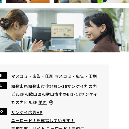
種
マスコミ・広告・印刷 マスコミ・広告・印刷
社
和歌山県和歌山市小野町1-18サンケイ丸の内
ビル3F和歌山県和歌山市小野町1-18サンケイ
丸の内ビル3F
地図
ク
サンケイ広告HP
ユーロード！を運営しています！
高校生就活サイト ユーロード！高校生