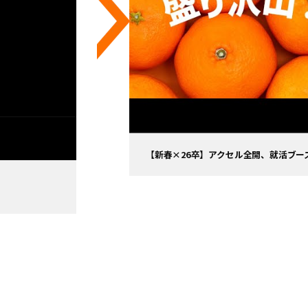
【新春×26卒】アクセル全開、就活ブー