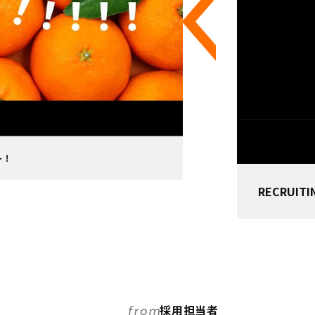
ト！
RECRUI
採用担当者