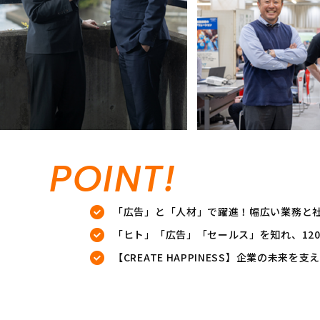
POINT!
「広告」と「人材」で躍進！幅広い業務と
「ヒト」「広告」「セールス」を知れ、12
【CREATE HAPPINESS】企業の未来