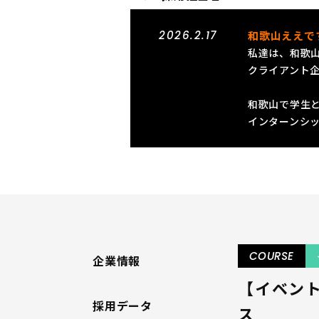
2026.2.17
和歌山ええで
私達は、和歌
クライアント
和歌山で学生
インターンシ
COURSE
企業情報
【イベン
採用データ
ス