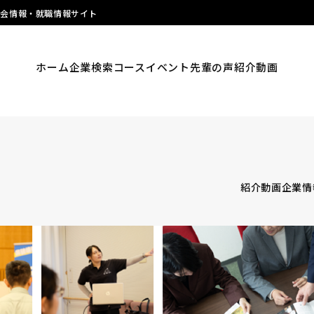
明会情報・就職情報サイト
ホーム
企業検索
コース
イベント
先輩の声
紹介動画
紹介動画
企業情