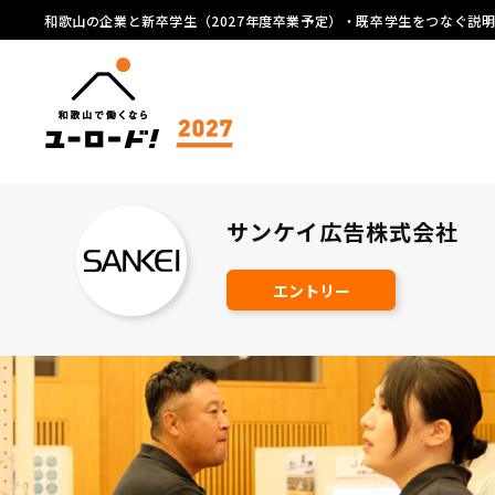
和歌山の企業と新卒学生（2027年度卒業予定）・既卒学生をつなぐ説
サンケイ広告株式会社
エントリー