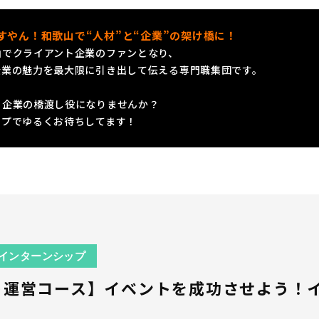
すやん！和歌山で“人材”と“企業”の架け橋に！
山でクライアント企業のファンとなり、
企業の魅力を最大限に引き出して伝える専門職集団です。
と企業の橋渡し役になりませんか？
ップでゆるくお待ちしてます！
インターンシップ
ト運営コース】イベントを成功させよう！