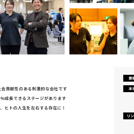
業
社会貢献性のある刺激的な会社です
本
0%成長できるステージがあります
を支え、ヒトの人生を左右する存在に！
リン