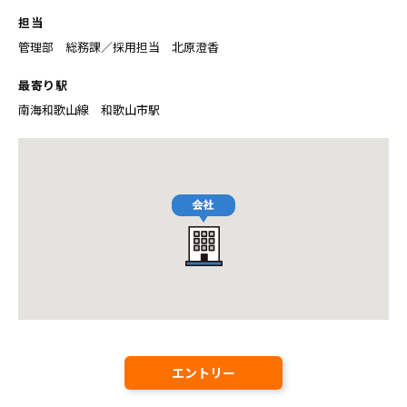
担当
管理部 総務課／採用担当 北原澄香
最寄り駅
南海和歌山線 和歌山市駅
エントリー