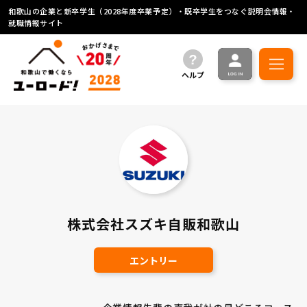
和歌山の企業と新卒学生（2028年度卒業予定）・既卒学生をつなぐ説明会情報・
就職情報サイト
ヘルプ
株式会社スズキ自販和歌山
エントリー