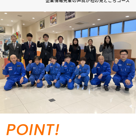
企業情報
先輩の声
我が社の見どころ
コース
POINT!