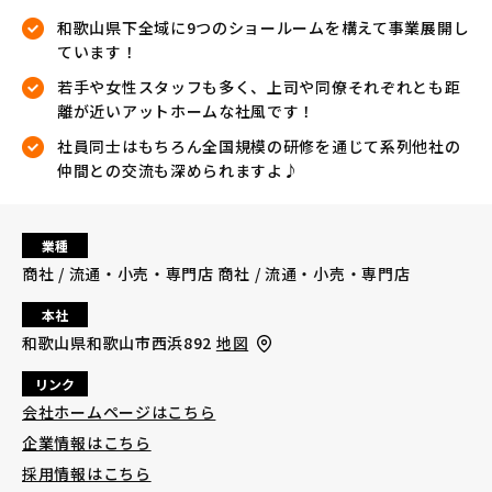
和歌山県下全域に9つのショールームを構えて事業展開し
ています！
若手や女性スタッフも多く、上司や同僚それぞれとも距
離が近いアットホームな社風です！
社員同士はもちろん全国規模の研修を通じて系列他社の
仲間との交流も深められますよ♪
業種
商社 / 流通・小売・専門店 商社 / 流通・小売・専門店
本社
和歌山県和歌山市西浜892
地図
リンク
会社ホームページはこちら
企業情報はこちら
採用情報はこちら