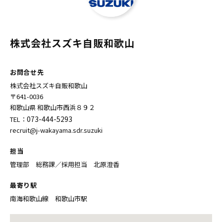
株式会社スズキ自販和歌山
お問合せ先
株式会社スズキ自販和歌山
〒641-0036
和歌山県 和歌山市西浜８９２
073-444-5293
TEL：
recruit@j-wakayama.sdr.suzuki
担当
管理部 総務課／採用担当 北原澄香
最寄り駅
南海和歌山線 和歌山市駅