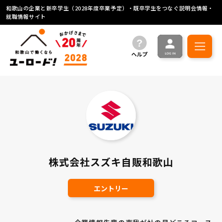
和歌山の企業と新卒学生（2028年度卒業予定）・既卒学生をつなぐ説明会情報・
就職情報サイト
ヘルプ
株式会社スズキ自販和歌山
エントリー