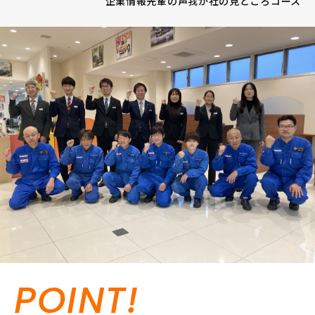
企業情報
先輩の声
我が社の見どころ
コース
POINT!