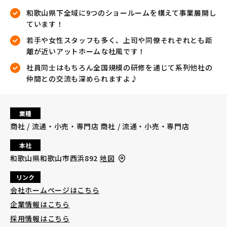
和歌山県下全域に9つのショールームを構えて事業展開し
ています！
若手や女性スタッフも多く、上司や同僚それぞれとも距
離が近いアットホームな社風です！
社員同士はもちろん全国規模の研修を通じて系列他社の
仲間との交流も深められますよ♪
業種
商社 / 流通・小売・専門店 商社 / 流通・小売・専門店
本社
和歌山県和歌山市西浜892
地図
リンク
会社ホームページはこちら
企業情報はこちら
採用情報はこちら