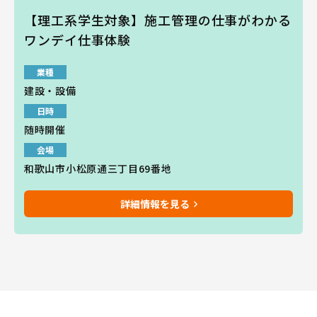
【理工系学生対象】施工管理の仕事がわかる
ワンデイ仕事体験
業種
建設・設備
日時
随時開催
会場
和歌山市小松原通三丁目69番地
詳細情報を見る