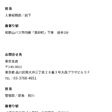
担当
人事総務部／岩下
最寄り駅
和歌山バス市内線「真砂町」下車 徒歩2分
お問合せ先
東京支店
〒140-0013
東京都 品川区南大井三丁目２８番３号大森プラザビル５Ｆ
03-3768-4651
TEL：
担当
管理部／部長 前川
最寄り駅