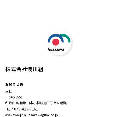
株式会社淺川組
お問合せ先
本社
〒640-8551
和歌山県 和歌山市小松原通三丁目69番地
073-423-7161
TEL：
asakawa-jinji@asakawagumi.co.jp