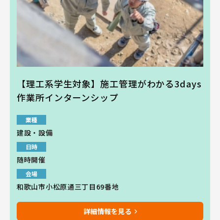
【理工系学生対象】施工管理がわかる3days
作業所インターンシップ
業種
建設・設備
日時
随時開催
会場
和歌山市小松原通三丁目69番地
詳細情報を見る