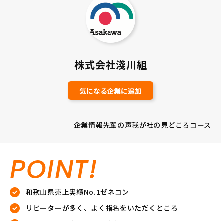
株式会社淺川組
気になる企業に追加
企業情報
先輩の声
我が社の見どころ
コース
POINT!
和歌山県売上実績No.1ゼネコン
リピーターが多く、よく指名をいただくところ