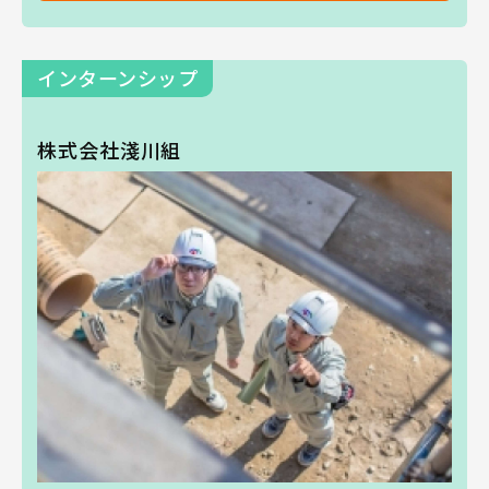
インターンシップ
株式会社淺川組