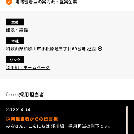
地域密着型の実力派・堅実企業
業種
建設・設備
本社
和歌山県和歌山市小松原通三丁目69番地
地図
リンク
淺川組 - ホームページ
採用担当者
2023.4.14
採用担当者からの伝言板
みなさん、こんにちは 淺川組／採用担当の岩下です。