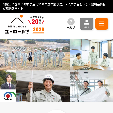
和歌山の企業と新卒学生（2028年度卒業予定）・既卒学生をつなぐ説明会情報・
就職情報サイト
ヘルプ