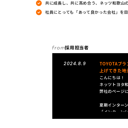
共に成長し、共に高め合う、ネッツ和歌山
社員にとっても「あって良かった会社」を
採用担当者
2024.8.9
TOYOTA
上げてきた地
こんにちは！
ネッツトヨタ
弊社のページ
夏期インター
「インターン
少人数制で、