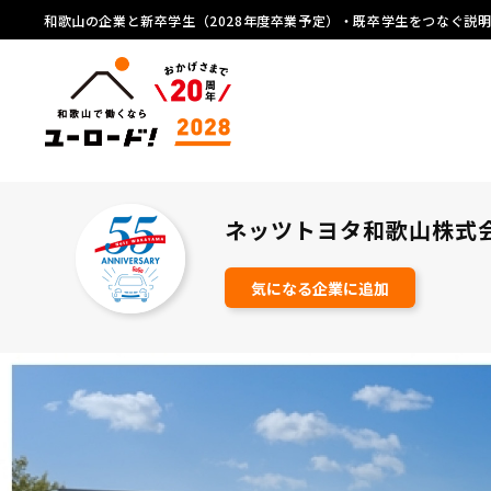
和歌山の企業と新卒学生（2028年度卒業予定）・既卒学生をつなぐ説
ネッツトヨタ和歌山株
気になる企業に追加