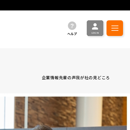
ヘルプ
企業情報
先輩の声
我が社の見どころ