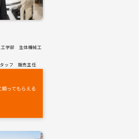
理工学部 生体機械工
タッフ 販売主任
に頼ってもらえる