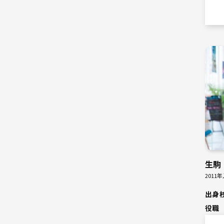
生駒
2011
出身
役職