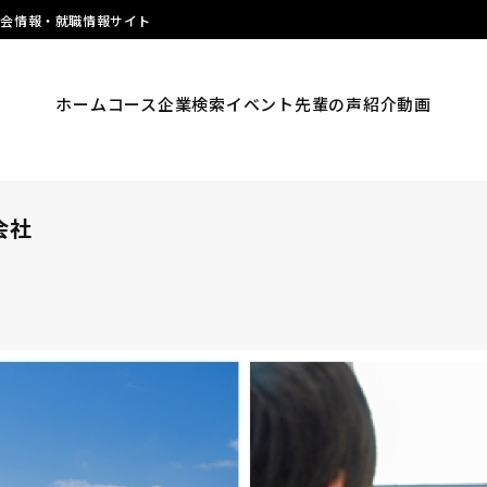
明会情報・就職情報サイト
ホーム
コース
企業検索
イベント
先輩の声
紹介動画
式会社