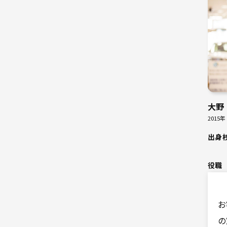
大野
2015年
出身
役職
お
の