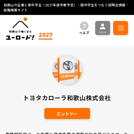
和歌山の企業と新卒学生（2027年度卒業予定）・既卒学生をつなぐ説明会情報・
就職情報サイト
ヘルプ
トヨタカローラ和歌山株式会社
エントリー