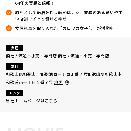
64年の実績と信頼！
原則として転居を伴う転勤はナシ。愛着のある通いやす
い店舗でずっと働ける幸せ
女性視点を取り入れた「カロワカ女子部」が活動中！
業種
商社 / 流通・小売・専門店 商社 / 流通・小売・専門店
本社
和歌山県和歌山市和歌浦西一丁目１番７号和歌山県和歌山市
和歌浦西一丁目１番７号
地図
リンク
当社ホームページはこちら