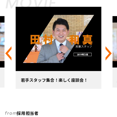
MOVIE
き
若手スタッフ集合！楽しく座談会！
採用担当者