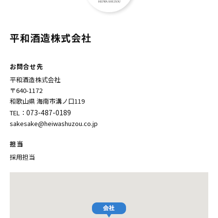
平和酒造株式会社
お問合せ先
平和酒造株式会社
〒640-1172
和歌山県 海南市溝ノ口119
073-487-0189
TEL：
sakesake@heiwashuzou.co.jp
担当
採用担当