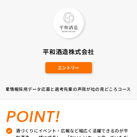
平和酒造株式会社
エントリー
企業情報
採用データ
応募と選考
先輩の声
我が社の見どころ
コース
POINT!
酒づくりにイベント・広報など幅広く活躍できるのが平