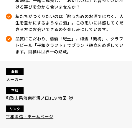
和酒造。一緒に成長し、「おいしいね」と言っていただ
ける喜びを分かち合いませんか？
私たちがつくりたいのは「酔うためのお酒ではなく、人
生を豊かにするようなお酒」。この思いに共感してくだ
さる方にお会いできるのを楽しみにしています。
品質にこだわり、清酒「紀土」、梅酒「鶴梅」、クラフ
トビール「平和クラフト」でブランド確立をめざしてい
ます。目標は世界一の銘蔵。
業種
メーカー
本社
和歌山県海南市溝ノ口119
地図
リンク
平和酒造 - ホームページ