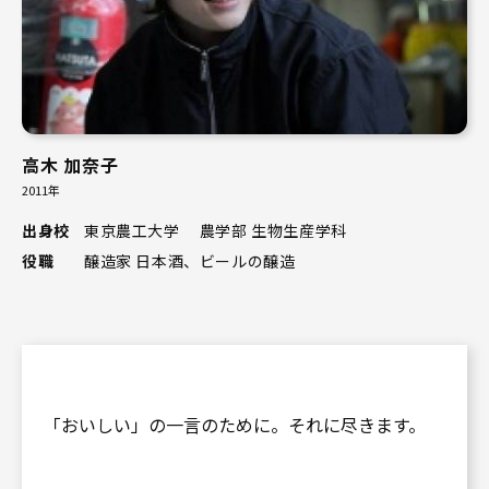
高木 加奈子
2011年
出身校
東京農工大学 農学部 生物生産学科
役職
醸造家 日本酒、ビールの醸造
「おいしい」の一言のために。それに尽きます。