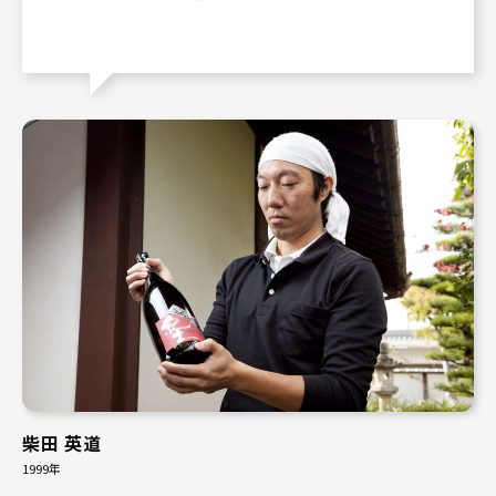
柴田 英道
1999年