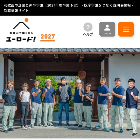
和歌山の企業と新卒学生（2027年度卒業予定）・既卒学生をつなぐ説明会情報・
就職情報サイト
ヘルプ