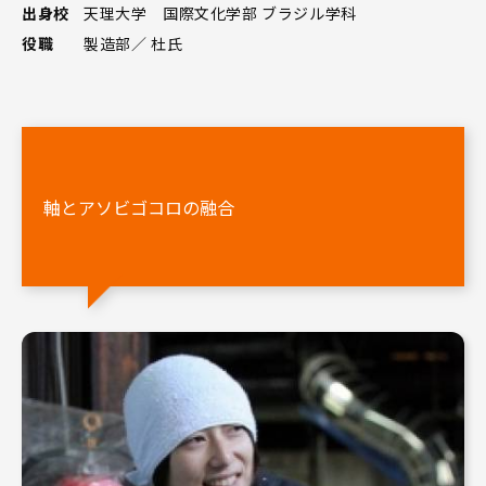
出身校
天理大学 国際文化学部 ブラジル学科
役職
製造部／ 杜氏
軸とアソビゴコロの融合