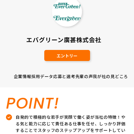
エバグリーン廣甚株式会社
エントリー
企業情報
採用データ
応募と選考
先輩の声
我が社の見どころ
POINT!
自発的で積極的な若手が笑顔で働く姿が当社の特徴！や
る気と能力に応じて責任ある仕事を任せ、しっかり評価
することでスタッフのステップアップをサポートしてい