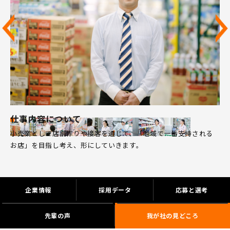
仕事内容について
小売業として店舗作りや接客を通じて、「地域で一番支持される
お店」を目指し考え、形にしていきます。
企業情報
採用データ
応募と選考
先輩の声
我が社の見どころ