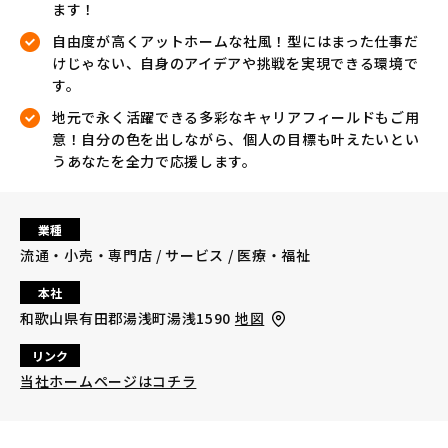
ます！
自由度が高くアットホームな社風！型にはまった仕事だ
けじゃない、自身のアイデアや挑戦を実現できる環境で
す。
地元で永く活躍できる多彩なキャリアフィールドもご用
意！自分の色を出しながら、個人の目標も叶えたいとい
うあなたを全力で応援します。
業種
流通・小売・専門店 / サービス / 医療・福祉
本社
和歌山県有田郡湯浅町湯浅1590
地図
リンク
当社ホームページはコチラ