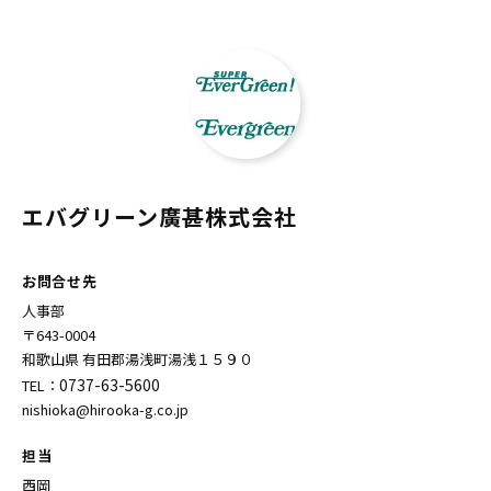
エバグリーン廣甚株式会社
お問合せ先
人事部
〒643-0004
和歌山県 有田郡湯浅町湯浅１５９０
0737-63-5600
TEL：
nishioka@hirooka-g.co.jp
担当
西岡