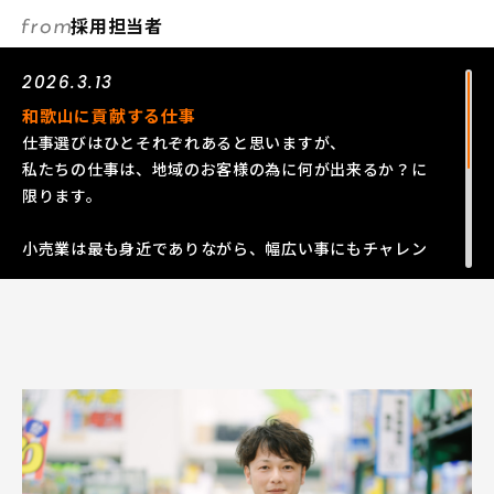
採用担当者
2026.3.13
和歌山に貢献する仕事
仕事選びはひとそれぞれあると思いますが、
私たちの仕事は、地域のお客様の為に何が出来るか？に
限ります。
小売業は最も身近でありながら、幅広い事にもチャレン
ジできるのが特徴です。
やってみたいこと、実現したい夢のある皆様、当社で先
輩のバックアップを受けながら、現実にしてみません
か？
（人事部 採用担当 谷口・髙田）