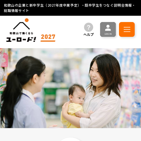
和歌山の企業と新卒学生（2027年度卒業予定）・既卒学生をつなぐ説明会情報・
就職情報サイト
ヘルプ