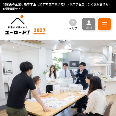
和歌山の企業と新卒学生（2027年度卒業予定）・既卒学生をつなぐ説明会情報・
就職情報サイト
ヘルプ