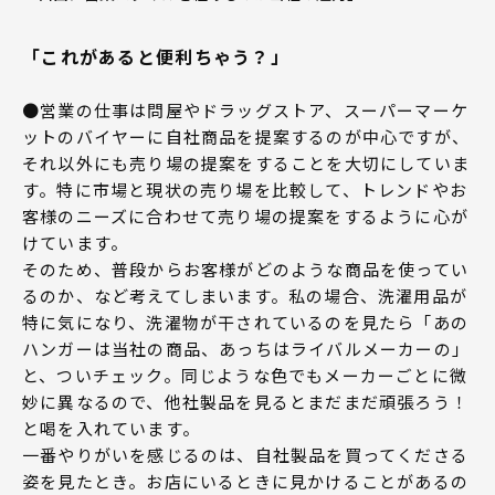
「これがあると便利ちゃう？」
●営業の仕事は問屋やドラッグストア、スーパーマーケ
ットのバイヤーに自社商品を提案するのが中心ですが、
それ以外にも売り場の提案をすることを大切にしていま
す。特に市場と現状の売り場を比較して、トレンドやお
客様のニーズに合わせて売り場の提案をするように心が
けています。
そのため、普段からお客様がどのような商品を使ってい
るのか、など考えてしまいます。私の場合、洗濯用品が
特に気になり、洗濯物が干されているのを見たら「あの
ハンガーは当社の商品、あっちはライバルメーカーの」
と、ついチェック。同じような色でもメーカーごとに微
妙に異なるので、他社製品を見るとまだまだ頑張ろう！
と喝を入れています。
一番やりがいを感じるのは、自社製品を買ってくださる
姿を見たとき。お店にいるときに見かけることがあるの