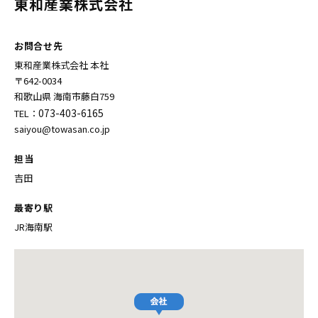
東和産業株式会社
お問合せ先
東和産業株式会社 本社
〒642-0034
和歌山県 海南市藤白759
073-403-6165
TEL：
saiyou@towasan.co.jp
担当
吉田
最寄り駅
JR海南駅