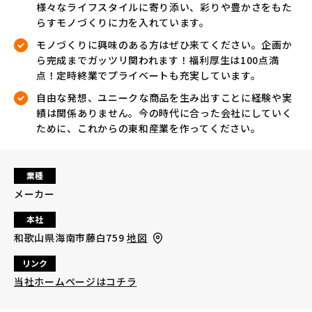
様々なライフスタイルに寄り添い、彩りや豊かさをもた
らすモノづくりに力を入れています。
モノづくりに興味のある方はぜひ来てください。企画か
ら完成までガッツリ関われます！福利厚生は100点満
点！定時終業でプライベートも充実しています。
自由な発想、ユニークな商品を生み出すことに経験や実
績は関係ありません。今の時代に合った会社にしていく
ために、これからの東和産業を作ってください。
業種
メーカー
本社
和歌山県海南市藤白759
地図
リンク
当社ホームページはコチラ