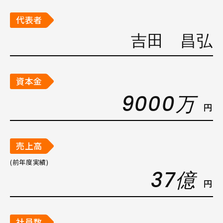
代表者
吉田 昌弘
資本金
9000万
円
売上高
(前年度実績)
37億
円
社員数