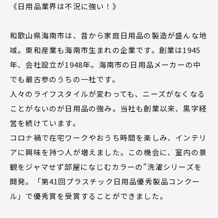
《日用品業界は不況に強い！》
和歌山県海南市は、昔から家庭日用品の製造が盛んな地
域。東和産業も海南市生まれの企業です。創業は1945
年、会社設立が1948年。海南市の日用品メーカーの中
でも最古参のうちの一社です。
人々のライフスタイルが変わっても、ニーズがなくなる
ことがないのが日用品の強み。当社も創業以来、黒字経
営を続けています。
コロナ禍で在宅ワークやおうち時間を楽しみ、インテリ
アに興味を持つ人が増えました。この機会に、室内の景
観をジャマせず部屋になじむカラーの”洗濯シリーズを
開発。「第41回プラスチック日用品優秀製品コンクー
ル」で優秀賞を受賞することができました。