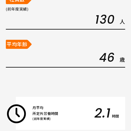
(前年度実績)
130
人
平均年齢
46
歳
2.1
月平均
所定外労働時間
時間
(前年度実績)