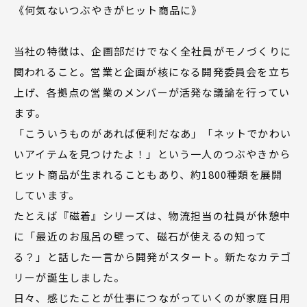
《何気ないつぶやきがヒット商品に》
当社の特徴は、企画部だけでなく全社員がモノづくりに
関われること。営業と企画が核になる開発委員会を立ち
上げ、各拠点の営業のメンバーが活発な議論を行ってい
ます。
「こういうものがあれば便利だなあ」「ネットでかわい
いアイテムを見つけたよ！」という一人のつぶやきから
ヒット商品が生まれることもあり、約1800種類を展開
しています。
たとえば『磁着』シリーズは、物流担当の社員が休憩中
に「最近のお風呂の壁って、磁石が使えるの知って
る？」と話した一言から開発がスタート。新たなカテゴ
リーが誕生しました。
日々、感じたことが仕事につながっていくのが家庭日用