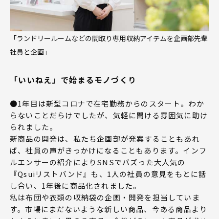
「ランドリールームなどの間取り専用収納アイテムを企画部先輩
社員と企画」
「いいねえ」で始まるモノづくり
●1年目は新型コロナで在宅勤務からのスタート。わか
らないことだらけでしたが、気軽に聞ける雰囲気に助け
られました。
新商品の開発は、私たち企画部が発案することもあれ
ば、社員の声がきっかけになることもあります。インフ
ルエンサーの紹介によりSNSでバズった大人気の
『Qsuiリストバンド』も、1人の社員の意見をもとに話
し合い、1年後に商品化されました。
私は布団や衣類の収納袋の企画・開発を担当していま
す。市場にまだないような新しい商品、今ある商品より