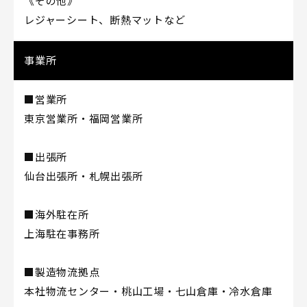
《その他》
レジャーシート、断熱マットなど
事業所
■営業所
東京営業所・福岡営業所
■出張所
仙台出張所・札幌出張所
■海外駐在所
上海駐在事務所
■製造物流拠点
本社物流センター・桃山工場・七山倉庫・冷水倉庫