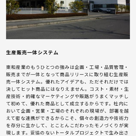
生産販売一体システム
東和産業のもうひとつの強みは企画・工場・品質管理・
販売までが一体となって商品リリースに取り組む生産販
売一体システム。優れたアイデアも、ただそれだけでは
決してヒット商品にはなりえません。コスト・素材・生
産技術・的確なマーケティングや販路がうまくマッチし
て初めて、優れた商品として成立するからです。社内に
おいて企画・営業・工場のそれぞれの現場が、部署を越
えて密な連携ができるからこそ、個々の創造力や技術力
を存分に生かして、とことんこだわったモノづくりが実
現します。妥協のないトータルプロジェクトで生み出さ