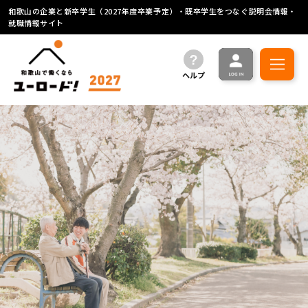
和歌山の企業と新卒学生（2027年度卒業予定）・既卒学生をつなぐ説明会情報・
就職情報サイト
ヘルプ