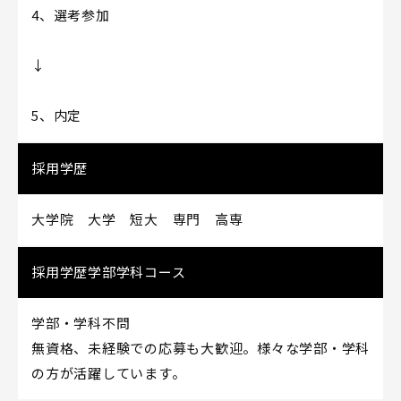
4、選考参加
↓
5、内定
採用学歴
大学院 大学 短大 専門 高専
採用学歴学部学科コース
学部・学科不問
無資格、未経験での応募も大歓迎。様々な学部・学科
の方が活躍しています。