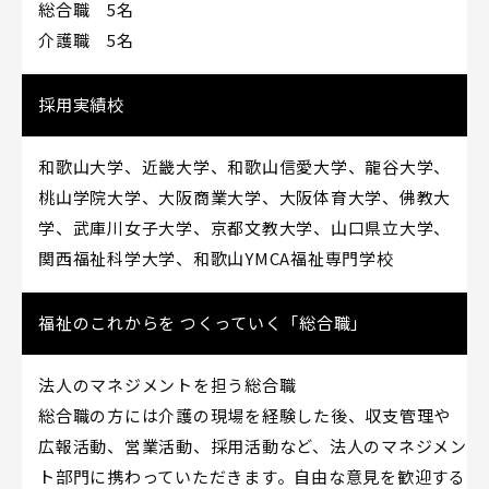
総合職 5名
介護職 5名
採用実績校
和歌山大学、近畿大学、和歌山信愛大学、龍谷大学、
桃山学院大学、大阪商業大学、大阪体育大学、佛教大
学、武庫川女子大学、京都文教大学、山口県立大学、
関西福祉科学大学、和歌山YMCA福祉専門学校
福祉のこれからを つくっていく「総合職」
法人のマネジメントを担う総合職
総合職の方には介護の現場を経験した後、収支管理や
広報活動、営業活動、採用活動など、法人のマネジメン
ト部門に携わっていただきます。自由な意見を歓迎する