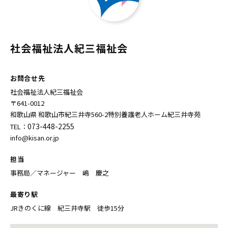
社会福祉法人紀三福祉会
お問合せ先
社会福祉法人紀三福祉会
〒641-0012
和歌山県 和歌山市紀三井寺560-2特別養護老人ホーム紀三井寺苑
073-448-2255
TEL：
info@kisan.or.jp
担当
事務局／マネージャー 嶋 慶之
最寄り駅
JRきのくに線 紀三井寺駅 徒歩15分