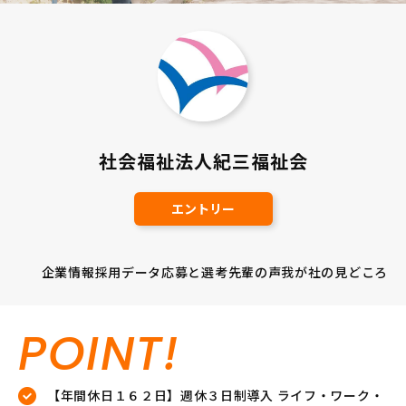
社会福祉法人紀三福祉会
エントリー
企業情報
採用データ
応募と選考
先輩の声
我が社の見どころ
POINT!
【年間休日１６２日】週休３日制導入 ライフ・ワーク・