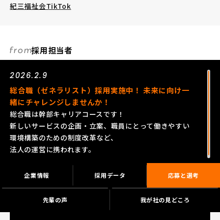
紀三福祉会TikTok
採用担当者
2026.2.9
総合職（ゼネラリスト）採用実施中！ 未来に向け一
緒にチャレンジしませんか！
総合職は幹部キャリアコースです！
新しいサービスの企画・立案、職員にとって働きやすい
環境構築のための制度改革など、
法人の運営に携われます。
企業情報
採用データ
応募と選考
先輩の声
我が社の見どころ