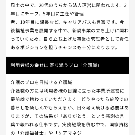
風土の中で、20代のうちから法人運営に関われます。3
年目にチーフ、5年目に主任や管理
者、10年目に課長など、キャリアパスも豊富です。今
後福祉事業を展開する中で、新規事業の立ち上げに関わ
っていくため、自ら立ち上げた事業の管理者として責任
あるポジションを担うチャンスも十分にあります。
利用者様の幸せに 寄り添うプロ「介護職」
介護のプロを目指せる介護職
介護職の方には利用者様の目線に立った事業所運営に
最前線で携わっていただきます。どうやったら施設での
暮らしを楽しんでもらえるか、日々考え続ける必要はあ
りますが、その結果が「ありがとう」という感謝の言
葉で報われる仕事です。実務経験を積む中で、国家資格
の「介護福祉士」や「ケアマネジ