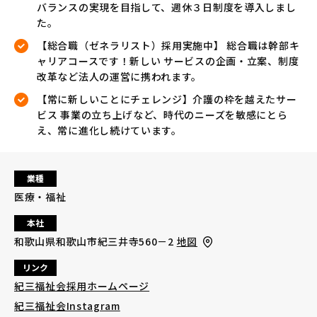
バランスの実現を目指して、週休３日制度を導入しまし
た。
【総合職（ゼネラリスト）採用実施中】 総合職は幹部キ
ャリアコースです！新しい サービスの企画・立案、制度
改革など法人の運営に携われます。
【常に新しいことにチェレンジ】介護の枠を越えたサー
ビス 事業の立ち上げなど、時代のニーズを敏感にとら
え、常に進化し続けています。
業種
医療・福祉
本社
和歌山県和歌山市紀三井寺560－2
地図
リンク
紀三福祉会採用ホームページ
紀三福祉会Instagram