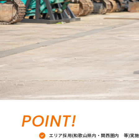
POINT!
エリア採用(和歌山県内・関西圏内 等)実