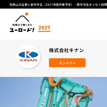
和歌山の企業と新卒学生（2027年度卒業予定）・既卒学生をつなぐ説
株式会社キナン
エントリー