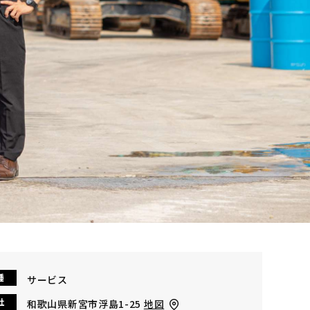
種
サービス
社
和歌山県新宮市浮島1-25
地図