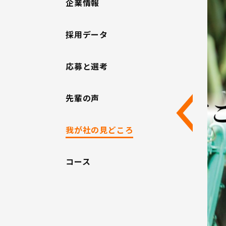
企業情報
採用データ
応募と選考
先輩の声
我が社の見どころ
コース