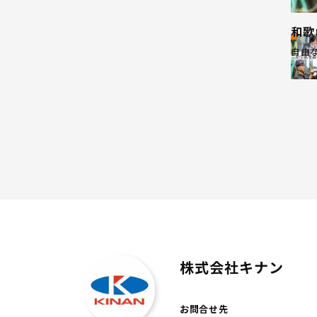
和歌
自由
株式会社キナン
お問合せ先