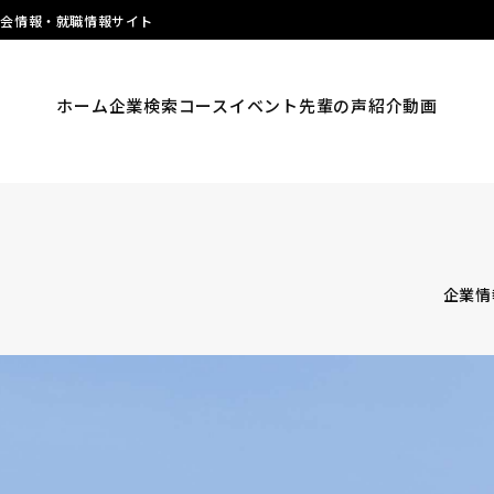
明会情報・就職情報サイト
ホーム
企業検索
コース
イベント
先輩の声
紹介動画
企業情