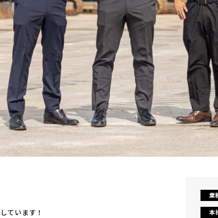
業
施しています！
本