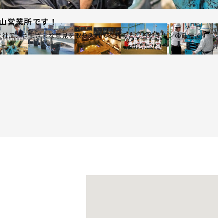
山営業所です！
な社風、さまざまな意見を取り入れてくれるところがキナンの自慢です！