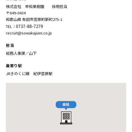
株式会社 早和果樹園 採用担当
〒649-0434
和歌山県 有田市宮原町新町275-1
0737-88-7279
TEL：
recruit@sowakajuen.co.jp
担当
総務人事課／山下
最寄り駅
JRきのくに線 紀伊宮原駅