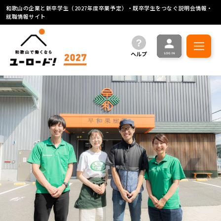
和歌山の企業と新卒学生（2027年度卒業予定）・既卒学生をつなぐ説明会情報・
就職情報サイト
ヘルプ