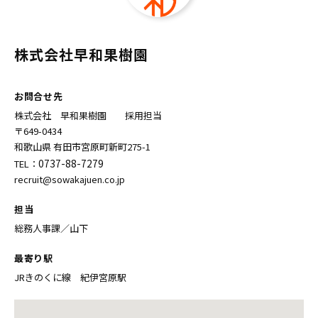
株式会社早和果樹園
お問合せ先
株式会社 早和果樹園 採用担当
〒649-0434
和歌山県 有田市宮原町新町275-1
0737-88-7279
TEL：
recruit@sowakajuen.co.jp
担当
総務人事課／山下
最寄り駅
JRきのくに線 紀伊宮原駅