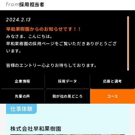
採用担当者
2024.2.13
早和果樹園からのお知らせです！！
みなさま、こんにちは。
早和果樹園の採用ページをご覧いただきありがとうござ
います。
皆様のエントリー心よりお待ちしております。
企業情報
採用データ
応募と選考
先輩の声
我が社の見どころ
コース
仕事体験
株式会社早和果樹園