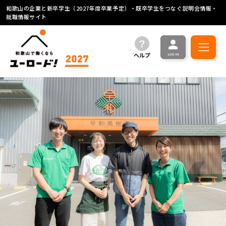
和歌山の企業と新卒学生（2027年度卒業予定）・既卒学生をつなぐ説明会情報・
就職情報サイト
ヘルプ