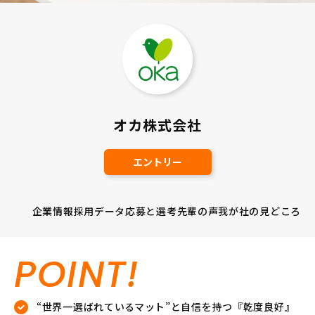
オカ株式会社
エントリー
企業情報
採用データ
応募と選考
先輩の声
我が社の見どころ
POINT!
“世界一選ばれているマット”と自信を持つ『乾度良好』