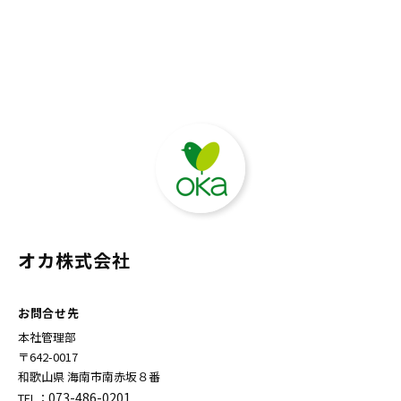
オカ株式会社
お問合せ先
本社管理部
〒642-0017
和歌山県 海南市南赤坂８番
073-486-0201
TEL：