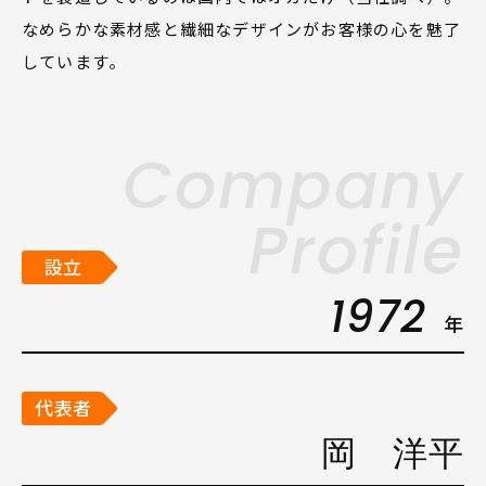
なめらかな素材感と繊細なデザインがお客様の心を魅了
しています。
Company
Profile
設立
1972
年
代表者
岡 洋平