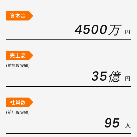
資本金
4500万
円
売上高
(前年度実績)
35億
円
社員数
(前年度実績)
95
人