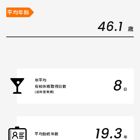
平均年齢
46.1
歳
8
年平均
有給休暇取得日数
日
(前年度実績)
19.3
平均勤続年数
年