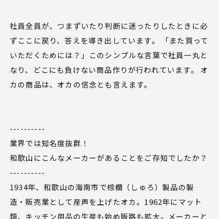
社員全員が、つまずいたり判断に迷ったりしたときに必
ずここに戻り、答えを導き出しています。 「また買って
いただくためには？」このシンプルな言葉で社員一丸と
なり、どこにも負けない商品作りが行われています。 オ
カの商品は、オカの信念とも言えます。
----------
業界では知名度抜群！
和歌山にこんなメーカーがあることをご存知でしたか？
----------
1934年、和歌山の海南市で棕櫚（しゅろ）製品の製
造・販売業として産声を上げたオカ。1962年にマット
類、キッチン用品の生産も始め販路も拡大。メーカーと