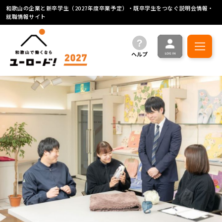
和歌山の企業と新卒学生（2027年度卒業予定）・既卒学生をつなぐ説明会情報・
就職情報サイト
ヘルプ