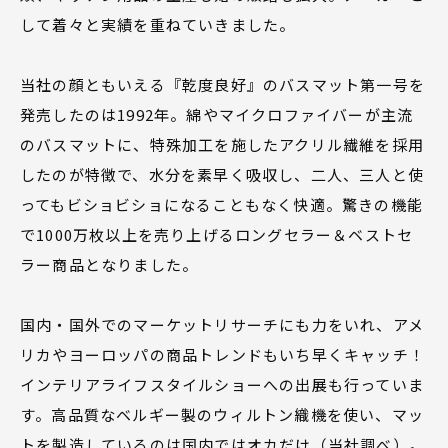
して着々と実績を重ねていきました。
当社の顔ともいえる『乾度良好』のバスマット第一号を
発売したのは1992年。綿やマイクロファイバーが主流
のバスマットに、特殊加工を施したアクリル繊維を採用
したのが特徴で、水分を素早く吸収し、二人、三人と使
ってもビショビショになることもなく快適。驚きの機能
で1000万枚以上を売り上げるロングセラー＆ベストセ
ラー商品となりました。
国内・国外でのマーケットリサーチにも力をいれ、アメ
リカやヨーロッパの商品トレンドもいち早くキャッチ！
インテリアライフスタイルショーへの出展も行っていま
す。高品質なベルギー製のウィルトン織機を使い、マッ
トを製造しているのは国内ではオカだけ（当社調べ）。