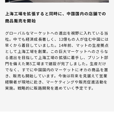
上海工場を拡張すると同時に、中国国内の店舗での
商品販売を開始
グローバルなマーケットへの進出を視野に入れている当
社。中でも経済成長著しく、12億もの人が住む中国には
早くから着目していました。14年前、マットの生産拠点
として上海工場を創業。この巨大マーケットへのさらな
る進出を目指して上海工場の拡張に着手し、プリント部
門を備えた第5工場まで建設が完了しました。生産だけ
でなく、すでに中国国内のマーケットにオカの商品を置
き、販売も開始しています。今後は将来を見据えて営業
経験者が現地に赴き、マーケティングや販売促進活動を
実施。戦略的に販路開発を進めていく予定です。