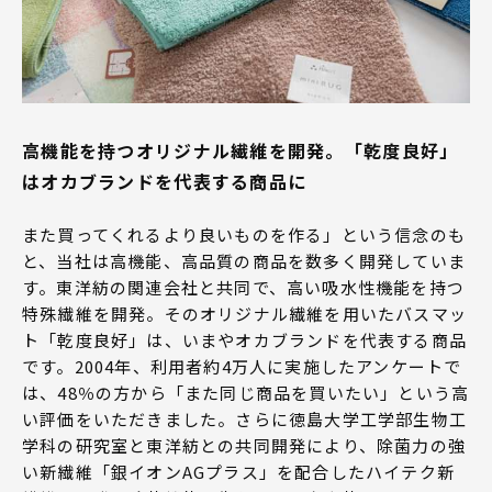
高機能を持つオリジナル繊維を開発。「乾度良好」
はオカブランドを代表する商品に
また買ってくれるより良いものを作る」という信念のも
と、当社は高機能、高品質の商品を数多く開発していま
す。東洋紡の関連会社と共同で、高い吸水性機能を持つ
特殊繊維を開発。そのオリジナル繊維を用いたバスマッ
ト「乾度良好」は、いまやオカブランドを代表する商品
です。2004年、利用者約4万人に実施したアンケートで
は、48％の方から「また同じ商品を買いたい」という高
い評価をいただきました。さらに徳島大学工学部生物工
学科の研究室と東洋紡との共同開発により、除菌力の強
い新繊維「銀イオンAGプラス」を配合したハイテク新