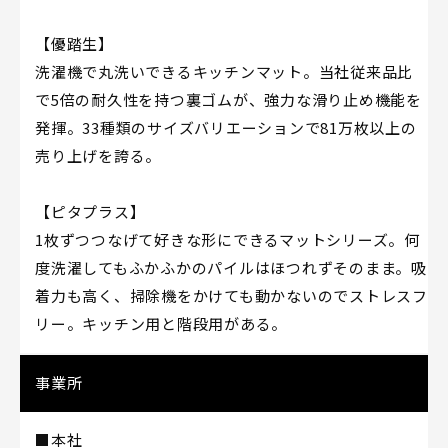
【優踏生】
洗濯機で丸洗いできるキッチンマット。当社従来品比
で5倍の耐久性を持つ裏ゴムが、強力な滑り止め機能を
発揮。33種類のサイズバリエーションで81万枚以上の
売り上げを誇る。
【ピタプラス】
1枚ずつつなげて好きな形にできるマットシリーズ。何
度洗濯してもふかふかのパイルはほつれずそのまま。吸
着力も高く、掃除機をかけても動かないのでストレスフ
リー。キッチン用と階段用がある。
事業所
■本社