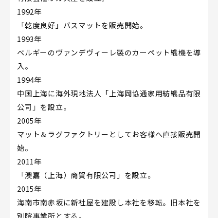
1992年
「乾度良好」バスマットを販売開始。
1993年
ベルギーのヴァンデヴィーレ製のカーペット織機を導
入。
1994年
中国上海に海外現地法人「上海岡協通家用紡織品有限
公司」を設立。
2005年
マット＆ラグファクトリーとしてお客様へ直接販売開
始。
2011年
「澳嘉（上海）商貿有限公司」を設立。
2015年
海南市南赤坂に新社屋を建設し本社を移転。旧本社を
別院事業所とする。