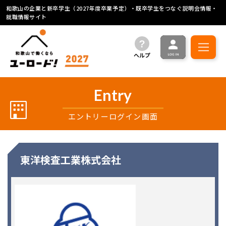
和歌山の企業と新卒学生（2027年度卒業予定）・既卒学生をつなぐ説明会情報・
就職情報サイト
ヘルプ
Entry
エントリーログイン画面
東洋検査工業株式会社