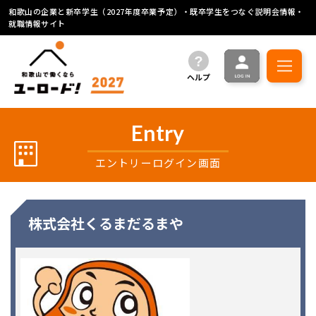
和歌山の企業と新卒学生（2027年度卒業予定）・既卒学生をつなぐ説明会情報・
就職情報サイト
ヘルプ
Entry
エントリーログイン画面
株式会社くるまだるまや