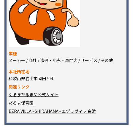
業種
メーカー / 商社 / 流通・小売・専門店 / サービス / その他
本社所在地
和歌山県岩出市岡田704
関連リンク
くるまだるまや公式サイト
だるま保育園
EZRA VILLA ~SHIRAHAMA~ エヅラヴィラ 白浜