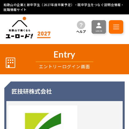
和歌山の企業と新卒学生（2027年度卒業予定）・既卒学生をつなぐ説明会情報・
就職情報サイト
ヘルプ
Entry
エントリーログイン画面
匠技研株式会社