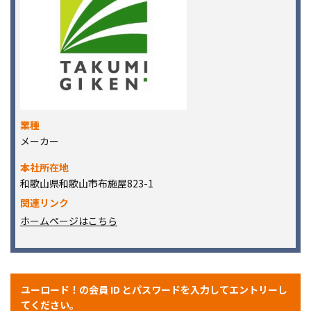
業種
メーカー
本社所在地
和歌山県和歌山市布施屋823-1
関連リンク
ホームページはこちら
ユーロード！の会員 ID とパスワードを入力してエントリーし
てください。